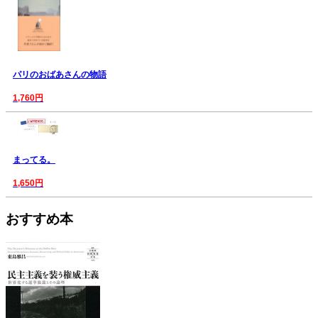
パリのおばあさんの物語
1,760円
まってる。
1,650円
おすすめ本