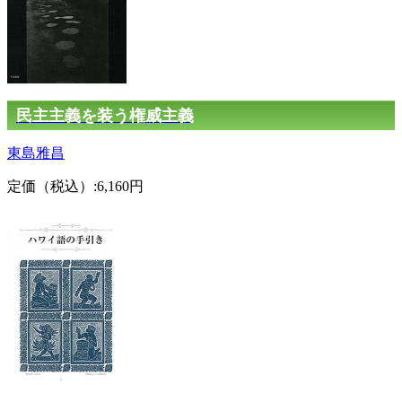
民主主義を装う権威主義
東島雅昌
定価（税込）:6,160円