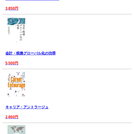
3,850円
会計・税務グローバル化の功罪
5,500円
キャリア・アントラージュ
2,860円