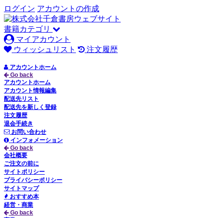
ログイン
アカウントの作成
書籍カテゴリ
マイアカウント
ウィッシュリスト
注文履歴
アカウントホーム
Go back
アカウントホーム
アカウント情報編集
配送先リスト
配送先を新しく登録
注文履歴
退会手続き
お問い合わせ
インフォメーション
Go back
会社概要
ご注文の前に
サイトポリシー
プライバシーポリシー
サイトマップ
おすすめ本
経営・商業
Go back