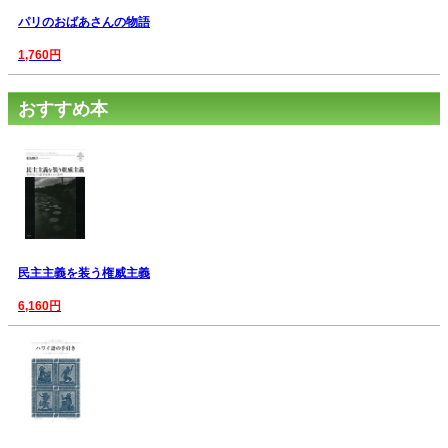
パリのおばあさんの物語
1,760円
おすすめ本
民主主義を装う権威主義
6,160円