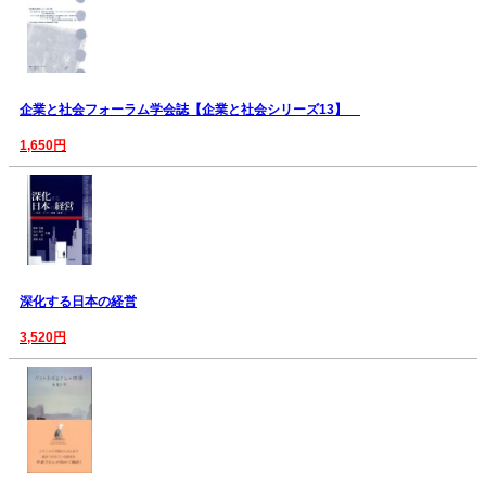
企業と社会フォーラム学会誌【企業と社会シリーズ13】
1,650円
深化する日本の経営
3,520円