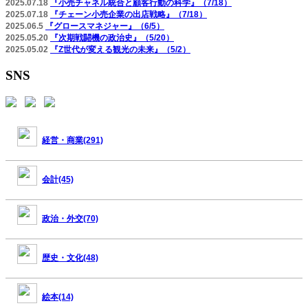
2025.07.18
『小売チャネル統合と顧客行動の科学』（7/18）
2025.07.18
『チェーン小売企業の出店戦略』（7/18）
2025.06.5
『グロースマネジャー』（6/5）
2025.05.20
『次期戦闘機の政治史』（5/20）
2025.05.02
『Z世代が変える観光の未来』（5/2）
SNS
経営・商業(291)
会計(45)
政治・外交(70)
歴史・文化(48)
絵本(14)