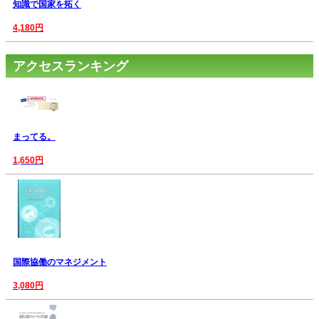
知識で国家を拓く
4,180円
アクセスランキング
まってる。
1,650円
国際協働のマネジメント
3,080円