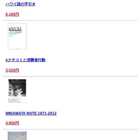
ハワイ語の手引き
6,160円
eクチコミと消費者行動
3,520円
MINAMATA NOTE 1971-2012
4,950円