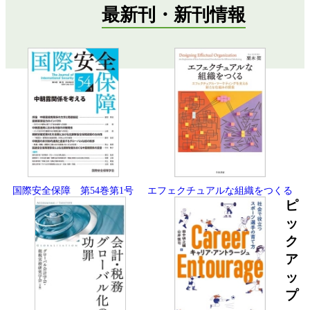
最新刊・新刊情報
国際安全保障 第54巻第1号
エフェクチュアルな組織をつくる
ピ
ッ
ク
ア
ッ
プ