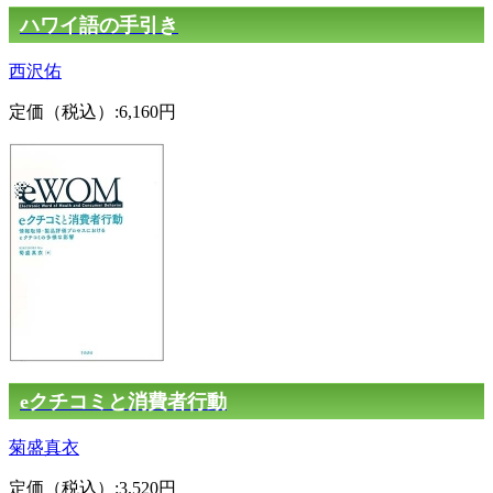
ハワイ語の手引き
西沢佑
定価（税込）:6,160円
eクチコミと消費者行動
菊盛真衣
定価（税込）:3,520円