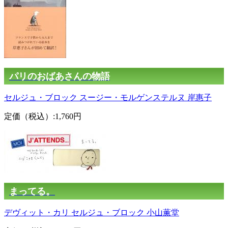
パリのおばあさんの物語
セルジュ・ブロック
スージー・モルゲンステルヌ
岸惠子
定価（税込）:1,760円
まってる。
デヴィット・カリ
セルジュ・ブロック
小山薫堂