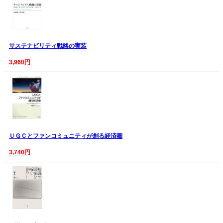
サステナビリティ戦略の実装
3,960円
ＵＧＣとファンコミュニティが創る経済圏
3,740円