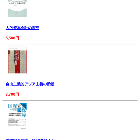
人的資本会計の探究
5,500円
自由主義的アジア主義の胎動
7,700円