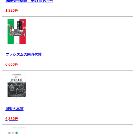
国際安全保障 第53巻第４号
1,320円
ファシズムの同時代性
6,600円
同盟の本質
6,380円