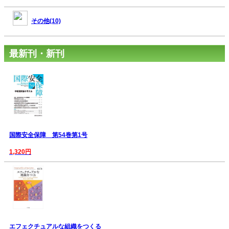
その他(10)
最新刊・新刊
国際安全保障 第54巻第1号
1,320円
エフェクチュアルな組織をつくる