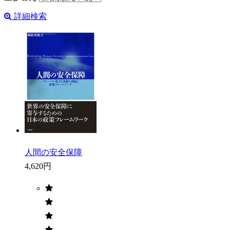
詳細検索
人間の安全保障
4,620円