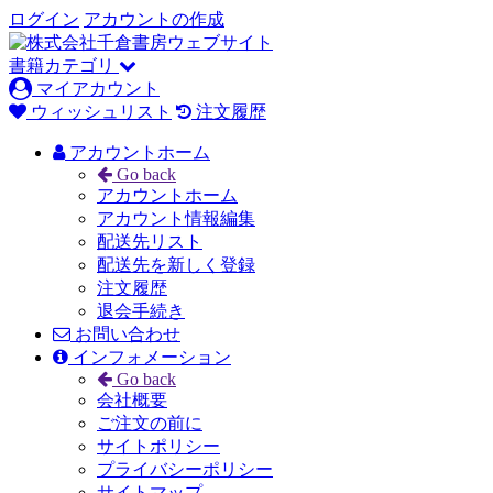
ログイン
アカウントの作成
書籍カテゴリ
マイアカウント
ウィッシュリスト
注文履歴
アカウントホーム
Go back
アカウントホーム
アカウント情報編集
配送先リスト
配送先を新しく登録
注文履歴
退会手続き
お問い合わせ
インフォメーション
Go back
会社概要
ご注文の前に
サイトポリシー
プライバシーポリシー
サイトマップ