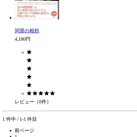
同盟の相剋
4,180円
レビュー（0件）
1 件中 / 1-1 件目
前ページ
1