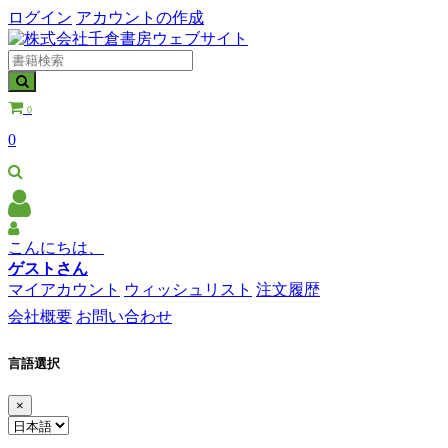
ログイン
アカウントの作成
0
0
こんにちは、
ゲストさん
マイアカウント
ウィッシュリスト
注文履歴
会社概要
お問い合わせ
言語選択
×