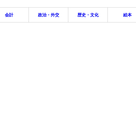
会計
政治・外交
歴史・文化
絵本