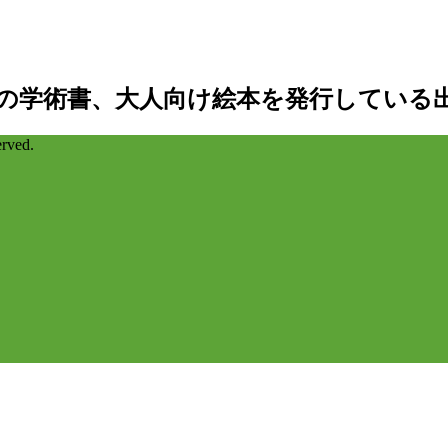
の学術書、大人向け絵本を発行している
ved.