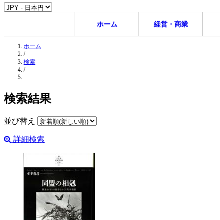
ホーム
経営・商業
ホーム
/
検索
/
検索結果
並び替え
詳細検索