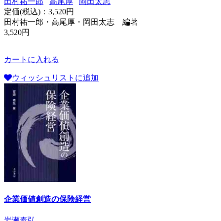
田村祐一郎
高尾厚
岡田太志
定価(税込)：
3,520円
田村祐一郎・高尾厚・岡田太志 編著
3,520円
カートに入れる
ウィッシュリストに追加
企業価値創造の保険経営
岩瀬泰弘