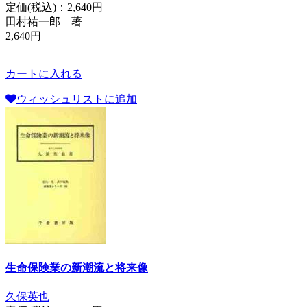
定価(税込)：
2,640円
田村祐一郎 著
2,640円
カートに入れる
ウィッシュリストに追加
生命保険業の新潮流と将来像
久保英也