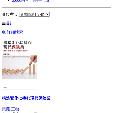
2,000円 ~ 4,999円 (16)
並び替え
詳細検索
構造変化に挑む現代保険業
恩藏 三穂