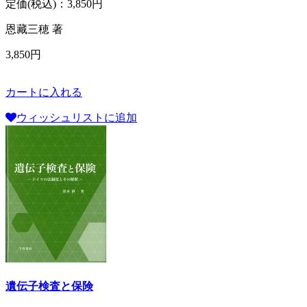
定価(税込)：
3,850円
恩藏三穂 著
3,850円
カートに入れる
ウィッシュリストに追加
遺伝子検査と保険