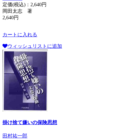
定価(税込)：
2,640円
岡田太志 著
2,640円
カートに入れる
ウィッシュリストに追加
掛け捨て嫌いの保険思想
田村祐一郎