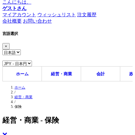
こんにちは、
ゲストさん
マイアカウント
ウィッシュリスト
注文履歴
会社概要
お問い合わせ
言語選択
×
ホーム
経営・商業
会計
政
ホーム
/
経営・商業
/
保険
経営・商業 - 保険