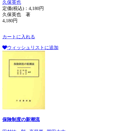
久保英也
定価(税込)：
4,180円
久保英也 著
4,180円
カートに入れる
ウィッシュリストに追加
保険制度の新潮流