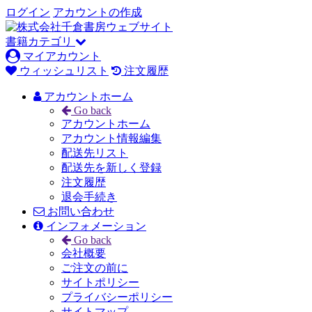
ログイン
アカウントの作成
書籍カテゴリ
マイアカウント
ウィッシュリスト
注文履歴
アカウントホーム
Go back
アカウントホーム
アカウント情報編集
配送先リスト
配送先を新しく登録
注文履歴
退会手続き
お問い合わせ
インフォメーション
Go back
会社概要
ご注文の前に
サイトポリシー
プライバシーポリシー
サイトマップ