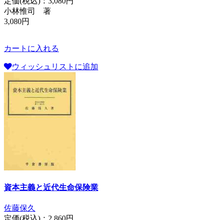
定価(税込)：
3,080円
小林惟司 著
3,080円
カートに入れる
ウィッシュリストに追加
資本主義と近代生命保険業
佐藤保久
定価(税込)：
2,860円