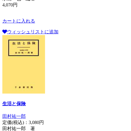
4,070円
カートに入れる
ウィッシュリストに追加
生活と保険
田村祐一郎
定価(税込)：
3,080円
田村祐一郎 著