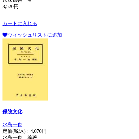
3,520円
カートに入れる
ウィッシュリストに追加
保険文化
水島一也
定価(税込)：
4,070円
水島一也 編著