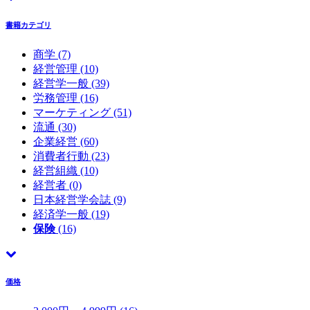
書籍カテゴリ
商学
(7)
経営管理
(10)
経営学一般
(39)
労務管理
(16)
マーケティング
(51)
流通
(30)
企業経営
(60)
消費者行動
(23)
経営組織
(10)
経営者
(0)
日本経営学会誌
(9)
経済学一般
(19)
保険
(16)
価格