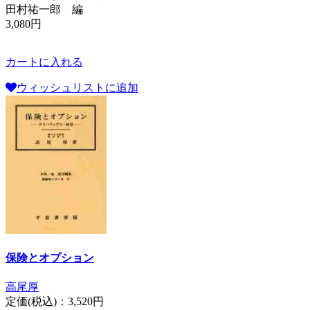
田村祐一郎 編
3,080円
カートに入れる
ウィッシュリストに追加
保険とオプション
高尾厚
定価(税込)：
3,520円