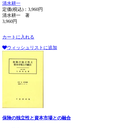
清水耕一
定価(税込)：
3,960円
清水耕一 著
3,960円
カートに入れる
ウィッシュリストに追加
保険の独立性と資本市場との融合