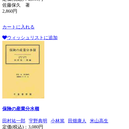
佐藤保久 著
2,860円
カートに入れる
ウィッシュリストに追加
保険の産業分水嶺
田村祐一郎
宇野典明
小林篤
田畑康人
米山高生
定価(税込)：
3,080円