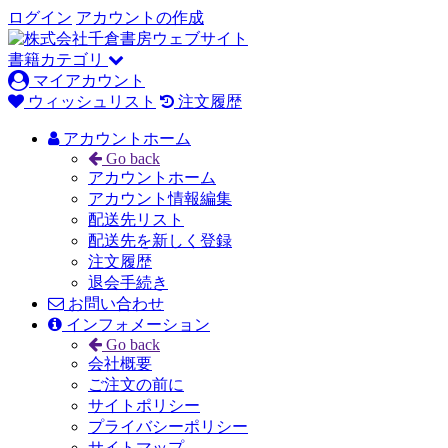
ログイン
アカウントの作成
書籍カテゴリ
マイアカウント
ウィッシュリスト
注文履歴
アカウントホーム
Go back
アカウントホーム
アカウント情報編集
配送先リスト
配送先を新しく登録
注文履歴
退会手続き
お問い合わせ
インフォメーション
Go back
会社概要
ご注文の前に
サイトポリシー
プライバシーポリシー
サイトマップ