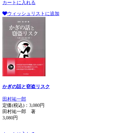
カートに入れる
ウィッシュリストに追加
かぎの話と窃盗リスク
田村祐一郎
定価(税込)：
3,080円
田村祐一郎 著
3,080円