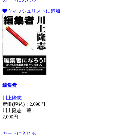
ウィッシュリストに追加
編集者
川上隆志
定価(税込)：
2,090円
川上隆志 著
2,090円
カートに入れる