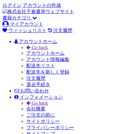
ログイン
アカウントの作成
書籍カテゴリ
マイアカウント
ウィッシュリスト
注文履歴
アカウントホーム
Go back
アカウントホーム
アカウント情報編集
配送先リスト
配送先を新しく登録
注文履歴
退会手続き
お問い合わせ
インフォメーション
Go back
会社概要
ご注文の前に
サイトポリシー
プライバシーポリシー
サイトマップ