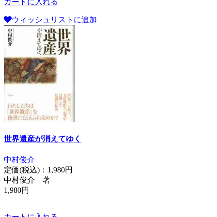
カートに入れる
ウィッシュリストに追加
世界遺産が消えてゆく
中村俊介
定価(税込)：
1,980円
中村俊介 著
1,980円
カートに入れる