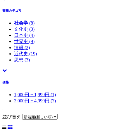
書籍カテゴリ
社会学
(8)
文化史
(3)
日本史
(4)
世界史
(9)
情報
(2)
近代史
(19)
思想
(3)
価格
1,000円 ~ 1,999円 (1)
2,000円 ~ 4,999円 (7)
並び替え