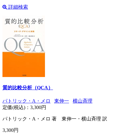
詳細検索
質的比較分析（QCA）
パトリック・A・メロ
東伸一
横山斉理
定価(税込)：
3,300円
パトリック・A・メロ 著 東伸一・横山斉理 訳
3,300円