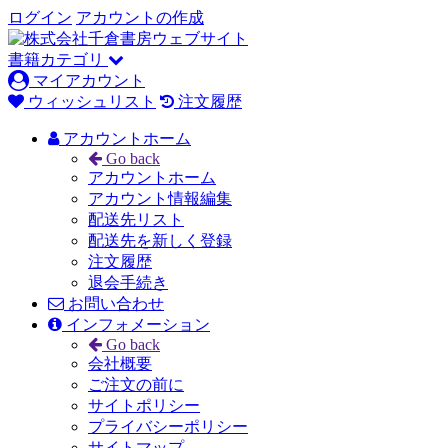
ログイン
アカウントの作成
書籍カテゴリ
マイアカウント
ウィッシュリスト
注文履歴
アカウントホーム
Go back
アカウントホーム
アカウント情報編集
配送先リスト
配送先を新しく登録
注文履歴
退会手続き
お問い合わせ
インフォメーション
Go back
会社概要
ご注文の前に
サイトポリシー
プライバシーポリシー
サイトマップ