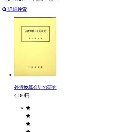
詳細検索
外貨換算会計の研究
4,180円