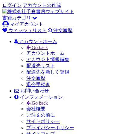
ログイン
アカウントの作成
書籍カテゴリ
マイアカウント
ウィッシュリスト
注文履歴
アカウントホーム
Go back
アカウントホーム
アカウント情報編集
配送先リスト
配送先を新しく登録
注文履歴
退会手続き
お問い合わせ
インフォメーション
Go back
会社概要
ご注文の前に
サイトポリシー
プライバシーポリシー
サイトマップ