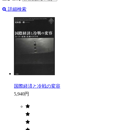
詳細検索
国際経済と冷戦の変容
5,940円