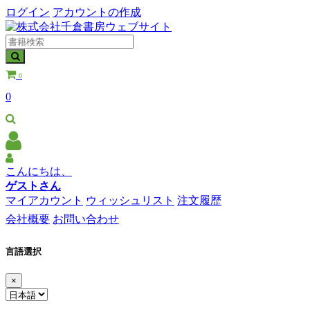
ログイン
アカウントの作成
0
0
こんにちは、
ゲストさん
マイアカウント
ウィッシュリスト
注文履歴
会社概要
お問い合わせ
言語選択
×