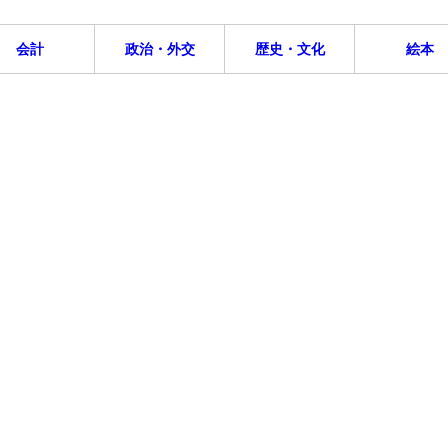
会計
政治・外交
歴史・文化
絵本