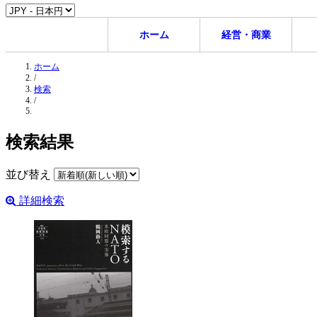
ホーム
経営・商業
ホーム
/
検索
/
検索結果
並び替え
詳細検索