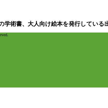
の学術書、大人向け絵本を発行している
ved.