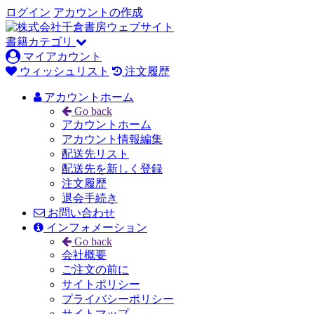
ログイン
アカウントの作成
書籍カテゴリ
マイアカウント
ウィッシュリスト
注文履歴
アカウントホーム
Go back
アカウントホーム
アカウント情報編集
配送先リスト
配送先を新しく登録
注文履歴
退会手続き
お問い合わせ
インフォメーション
Go back
会社概要
ご注文の前に
サイトポリシー
プライバシーポリシー
サイトマップ