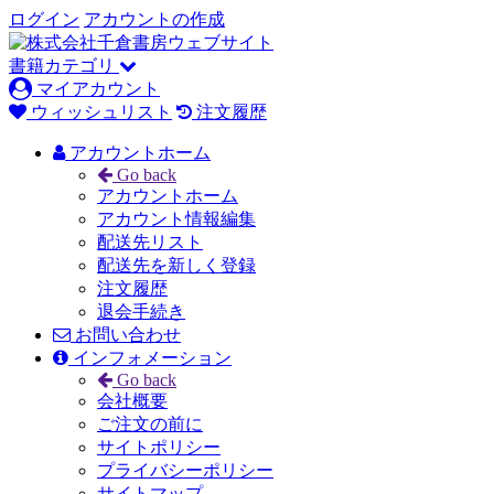
ログイン
アカウントの作成
書籍カテゴリ
マイアカウント
ウィッシュリスト
注文履歴
アカウントホーム
Go back
アカウントホーム
アカウント情報編集
配送先リスト
配送先を新しく登録
注文履歴
退会手続き
お問い合わせ
インフォメーション
Go back
会社概要
ご注文の前に
サイトポリシー
プライバシーポリシー
サイトマップ