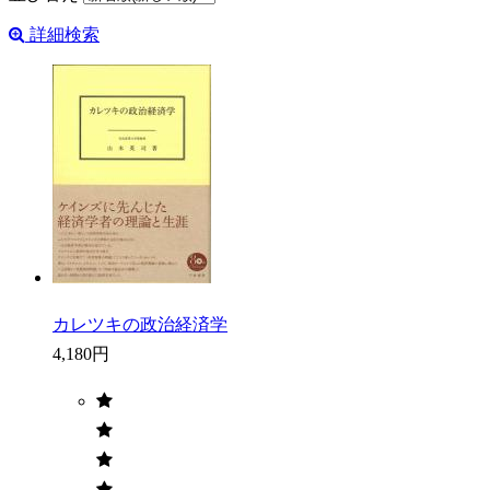
詳細検索
カレツキの政治経済学
4,180円