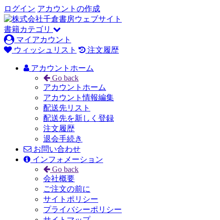
ログイン
アカウントの作成
書籍カテゴリ
マイアカウント
ウィッシュリスト
注文履歴
アカウントホーム
Go back
アカウントホーム
アカウント情報編集
配送先リスト
配送先を新しく登録
注文履歴
退会手続き
お問い合わせ
インフォメーション
Go back
会社概要
ご注文の前に
サイトポリシー
プライバシーポリシー
サイトマップ