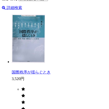
詳細検索
国際秩序が揺らぐとき
3,520円