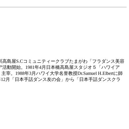
月玉川高島屋S.Cコミュニティークラブたまがわ「フラダンス美容
ア活動開始。1981年4月日本橋高島屋スタジオ５「ハワイア
1988年3月ハワイ大学名誉教授Dr.Samuel H.Elbertに師
。2001年12月「日本手話ダンス友の会」から「日本手話ダンスクラ