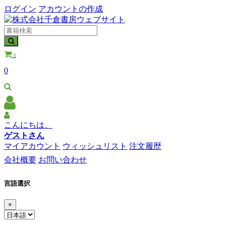
ログイン
アカウントの作成
0
0
こんにちは、
ゲストさん
マイアカウント
ウィッシュリスト
注文履歴
会社概要
お問い合わせ
言語選択
×