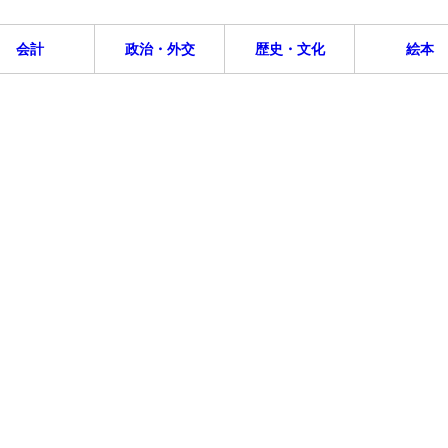
会計
政治・外交
歴史・文化
絵本