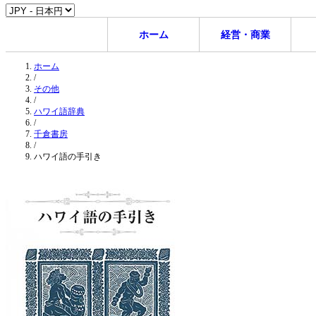
ホーム
経営・商業
ホーム
/
その他
/
ハワイ語辞典
/
千倉書房
/
ハワイ語の手引き