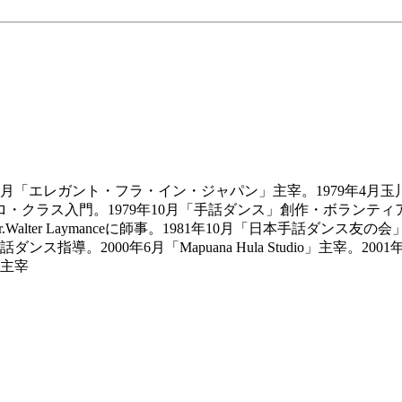
9年3月「エレガント・フラ・イン・ジャパン」主宰。1979年4
ロ・クラス入門。1979年10月「手話ダンス」創作・ボランティ
er Laymanceに師事。1981年10月「日本手話ダンス友の会」主宰。
ス指導。2000年6月「Mapuana Hula Studio」主宰
」主宰