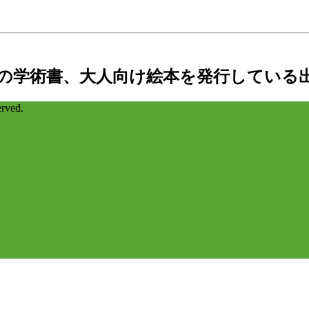
の学術書、大人向け絵本を発行している
ved.