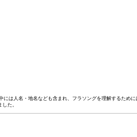
語の中には人名・地名なども含まれ、フラソングを理解するため
ました。