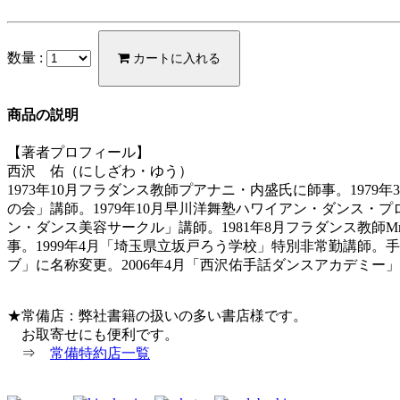
数量 :
カートに入れる
商品の説明
【著者プロフィール】
西沢 佑（にしざわ・ゆう）
1973年10月フラダンス教師プアナニ・内盛氏に師事。197
の会」講師。1979年10月早川洋舞塾ハワイアン・ダンス・プ
ン・ダンス美容サークル」講師。1981年8月フラダンス教師Mr.Walt
事。1999年4月「埼玉県立坂戸ろう学校」特別非常勤講師。手話ダン
ブ」に名称変更。2006年4月「西沢佑手話ダンスアカデミー
★常備店：弊社書籍の扱いの多い書店様です。
お取寄せにも便利です。
⇒
常備特約店一覧