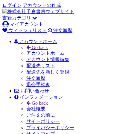
ログイン
アカウントの作成
書籍カテゴリ
マイアカウント
ウィッシュリスト
注文履歴
アカウントホーム
Go back
アカウントホーム
アカウント情報編集
配送先リスト
配送先を新しく登録
注文履歴
退会手続き
お問い合わせ
インフォメーション
Go back
会社概要
ご注文の前に
サイトポリシー
プライバシーポリシー
サイトマップ