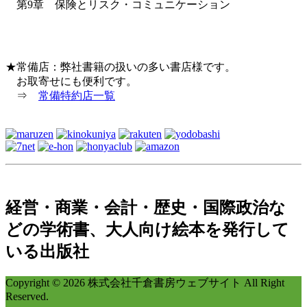
第9章 保険とリスク・コミュニケーション
★常備店：弊社書籍の扱いの多い書店様です。
お取寄せにも便利です。
⇒
常備特約店一覧
経営・商業・会計・歴史・国際政治な
どの学術書、大人向け絵本を発行して
いる出版社
Copyright © 2026 株式会社千倉書房ウェブサイト All Right
Reserved.