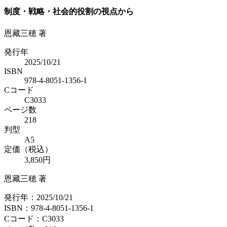
制度・戦略・社会的役割の視点から
恩藏三穂 著
発行年
2025/10/21
ISBN
978-4-8051-1356-1
Cコード
C3033
ページ数
218
判型
A5
定価（税込）
3,850円
恩藏三穂 著
発行年：2025/10/21
ISBN：978-4-8051-1356-1
Cコード：C3033