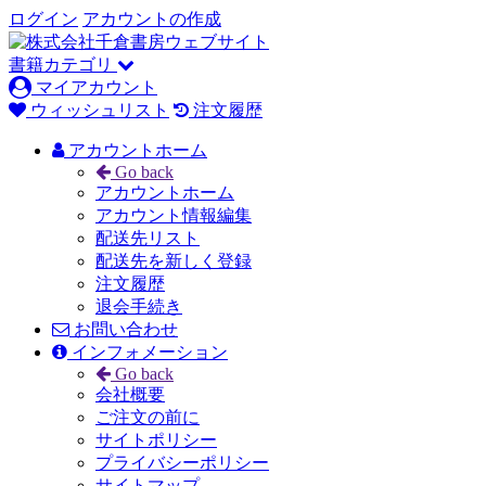
ログイン
アカウントの作成
書籍カテゴリ
マイアカウント
ウィッシュリスト
注文履歴
アカウントホーム
Go back
アカウントホーム
アカウント情報編集
配送先リスト
配送先を新しく登録
注文履歴
退会手続き
お問い合わせ
インフォメーション
Go back
会社概要
ご注文の前に
サイトポリシー
プライバシーポリシー
サイトマップ