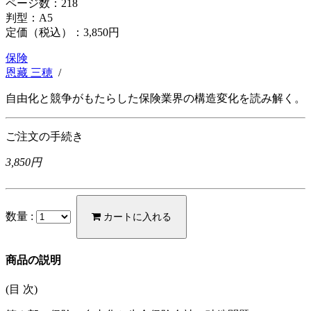
ページ数：218
判型：A5
定価（税込）：
3,850円
保険
恩藏 三穂
/
自由化と競争がもたらした保険業界の構造変化を読み解く。
ご注文の手続き
3,850円
数量 :
カートに入れる
商品の説明
(目 次)