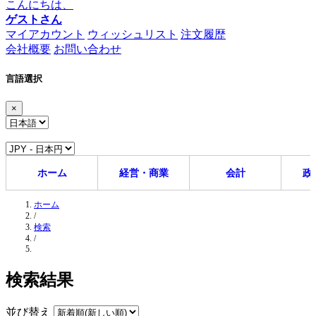
こんにちは、
ゲストさん
マイアカウント
ウィッシュリスト
注文履歴
会社概要
お問い合わせ
言語選択
×
ホーム
経営・商業
会計
政
ホーム
/
検索
/
検索結果
並び替え