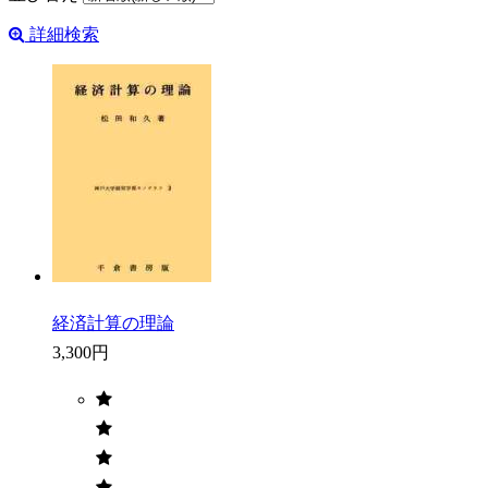
詳細検索
経済計算の理論
3,300円