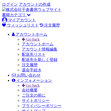
ログイン
アカウントの作成
書籍カテゴリ
マイアカウント
ウィッシュリスト
注文履歴
アカウントホーム
Go back
アカウントホーム
アカウント情報編集
配送先リスト
配送先を新しく登録
注文履歴
退会手続き
お問い合わせ
インフォメーション
Go back
会社概要
ご注文の前に
サイトポリシー
プライバシーポリシー
サイトマップ