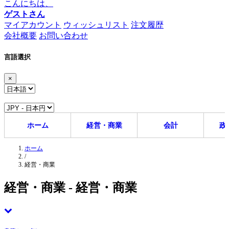
こんにちは、
ゲストさん
マイアカウント
ウィッシュリスト
注文履歴
会社概要
お問い合わせ
言語選択
×
ホーム
経営・商業
会計
政
ホーム
/
経営・商業
経営・商業 - 経営・商業