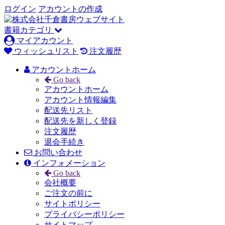
ログイン
アカウントの作成
書籍カテゴリ
マイアカウント
ウィッシュリスト
注文履歴
アカウントホーム
Go back
アカウントホーム
アカウント情報編集
配送先リスト
配送先を新しく登録
注文履歴
退会手続き
お問い合わせ
インフォメーション
Go back
会社概要
ご注文の前に
サイトポリシー
プライバシーポリシー
サイトマップ