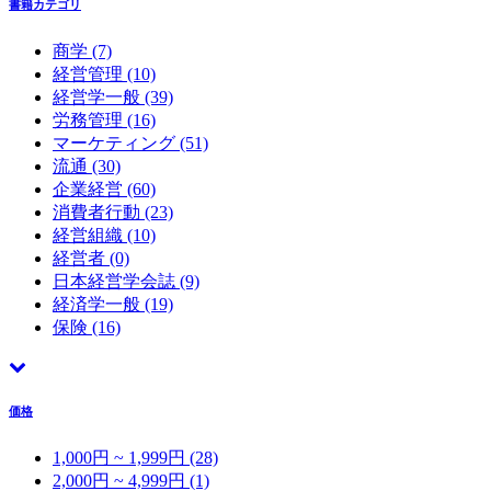
書籍カテゴリ
商学
(7)
経営管理
(10)
経営学一般
(39)
労務管理
(16)
マーケティング
(51)
流通
(30)
企業経営
(60)
消費者行動
(23)
経営組織
(10)
経営者
(0)
日本経営学会誌
(9)
経済学一般
(19)
保険
(16)
価格
1,000円 ~ 1,999円 (28)
2,000円 ~ 4,999円 (1)