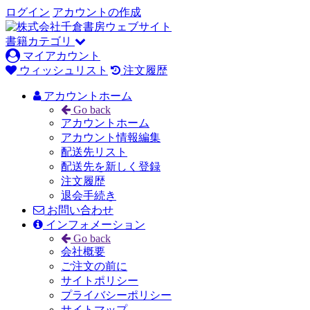
ログイン
アカウントの作成
書籍カテゴリ
マイアカウント
ウィッシュリスト
注文履歴
アカウントホーム
Go back
アカウントホーム
アカウント情報編集
配送先リスト
配送先を新しく登録
注文履歴
退会手続き
お問い合わせ
インフォメーション
Go back
会社概要
ご注文の前に
サイトポリシー
プライバシーポリシー
サイトマップ