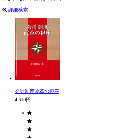
詳細検索
会計制度改革の視座
4,510円