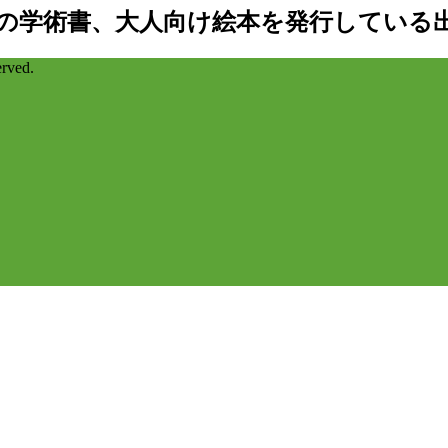
の学術書、大人向け絵本を発行している
ved.