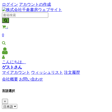
ログイン
アカウントの作成
0
0
こんにちは、
ゲストさん
マイアカウント
ウィッシュリスト
注文履歴
会社概要
お問い合わせ
言語選択
×