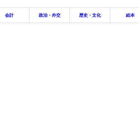
会計
政治・外交
歴史・文化
絵本