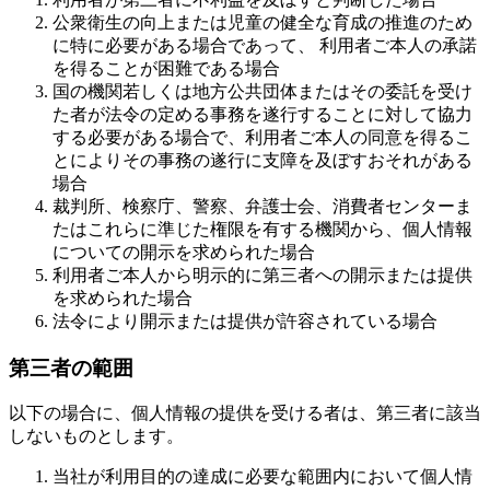
公衆衛生の向上または児童の健全な育成の推進のため
に特に必要がある場合であって、 利用者ご本人の承諾
を得ることが困難である場合
国の機関若しくは地方公共団体またはその委託を受け
た者が法令の定める事務を遂行することに対して協力
する必要がある場合で、利用者ご本人の同意を得るこ
とによりその事務の遂行に支障を及ぼすおそれがある
場合
裁判所、検察庁、警察、弁護士会、消費者センターま
たはこれらに準じた権限を有する機関から、個人情報
についての開示を求められた場合
利用者ご本人から明示的に第三者への開示または提供
を求められた場合
法令により開示または提供が許容されている場合
第三者の範囲
以下の場合に、個人情報の提供を受ける者は、第三者に該当
しないものとします。
当社が利用目的の達成に必要な範囲内において個人情