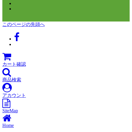
このページの先頭へ
カート確認
商品検索
アカウント
SiteMap
Home