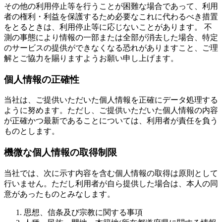
その他の利用停止等を行うことが困難な場合であって、利用
者の権利・利益を保護するため必要なこれに代わるべき措置
をとるときは、利用停止等に応じないことがあります。 不
測の事態により情報の一部または全部が消去した場合、特定
のサービスの提供ができなくなる恐れがありますこと、ご理
解とご協力を賜りますようお願い申し上げます。
個人情報の正確性
当社は、ご提供いただいた個人情報を正確にデータ処理する
ように努めます。ただし、ご提供いただいた個人情報の内容
が正確かつ最新であることについては、利用者が責任を負う
ものとします。
機微な個人情報の取得制限
当社では、次に示す内容を含む個人情報の取得は原則として
行いません。ただし利用者が自ら提供した場合は、本人の同
意があったものとみなします。
思想、信条及び宗教に関する事項