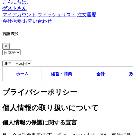
こんにちは、
ゲストさん
マイアカウント
ウィッシュリスト
注文履歴
会社概要
お問い合わせ
言語選択
×
ホーム
経営・商業
会計
政
プライバシーポリシー
個人情報の取り扱いについて
個人情報の保護に関する宣言