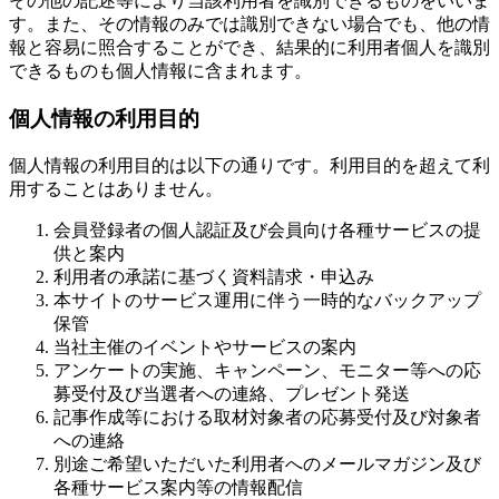
その他の記述等により当該利用者を識別できるものをいいま
す。また、その情報のみでは識別できない場合でも、他の情
報と容易に照合することができ、結果的に利用者個人を識別
できるものも個人情報に含まれます。
個人情報の利用目的
個人情報の利用目的は以下の通りです。利用目的を超えて利
用することはありません。
会員登録者の個人認証及び会員向け各種サービスの提
供と案内
利用者の承諾に基づく資料請求・申込み
本サイトのサービス運用に伴う一時的なバックアップ
保管
当社主催のイベントやサービスの案内
アンケートの実施、キャンペーン、モニター等への応
募受付及び当選者への連絡、プレゼント発送
記事作成等における取材対象者の応募受付及び対象者
への連絡
別途ご希望いただいた利用者へのメールマガジン及び
各種サービス案内等の情報配信