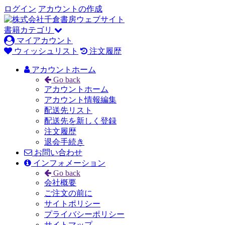
ログイン
アカウントの作成
書籍カテゴリ
マイアカウント
ウィッシュリスト
注文履歴
アカウントホーム
Go back
アカウントホーム
アカウント情報編集
配送先リスト
配送先を新しく登録
注文履歴
退会手続き
お問い合わせ
インフォメーション
Go back
会社概要
ご注文の前に
サイトポリシー
プライバシーポリシー
サイトマップ