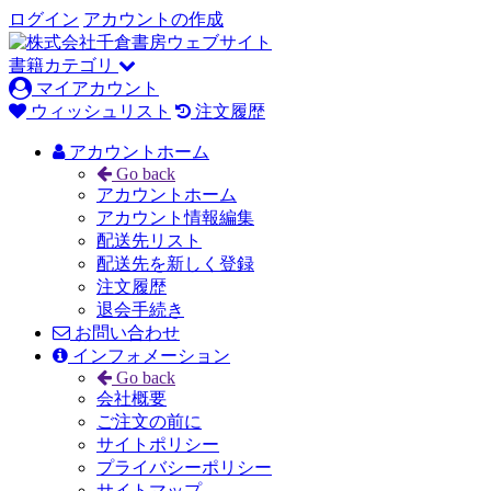
ログイン
アカウントの作成
書籍カテゴリ
マイアカウント
ウィッシュリスト
注文履歴
アカウントホーム
Go back
アカウントホーム
アカウント情報編集
配送先リスト
配送先を新しく登録
注文履歴
退会手続き
お問い合わせ
インフォメーション
Go back
会社概要
ご注文の前に
サイトポリシー
プライバシーポリシー
サイトマップ