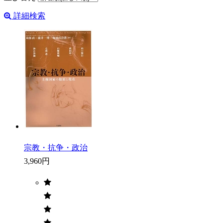
詳細検索
宗教・抗争・政治
3,960円