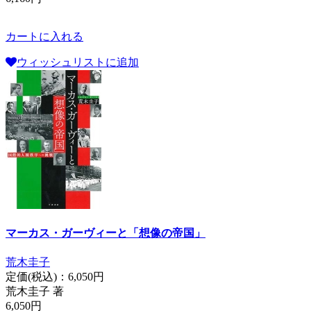
カートに入れる
ウィッシュリストに追加
マーカス・ガーヴィーと「想像の帝国」
荒木圭子
定価(税込)：
6,050円
荒木圭子 著
6,050円