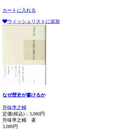
カートに入れる
ウィッシュリストに追加
なぜ歴史が書けるか
升味準之輔
定価(税込)：
3,080円
升味準之輔 著
3,080円