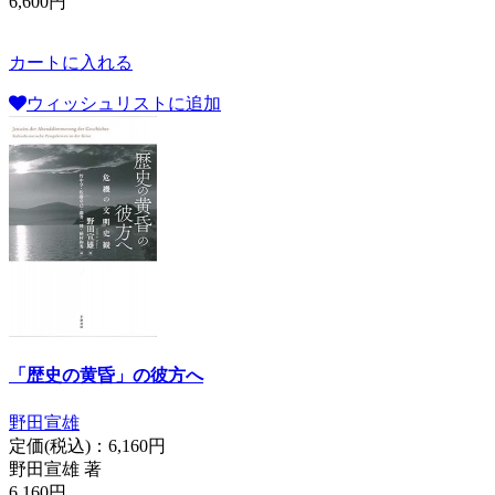
6,600円
カートに入れる
ウィッシュリストに追加
「歴史の黄昏」の彼方へ
野田宣雄
定価(税込)：
6,160円
野田宣雄 著
6,160円