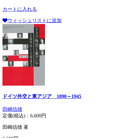
カートに入れる
ウィッシュリストに追加
ドイツ外交と東アジア 1890～1945
田嶋信雄
定価(税込)：
6,600円
田嶋信雄 著