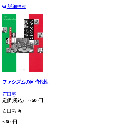
詳細検索
ファシズムの同時代性
石田憲
定価(税込)：
6,600円
石田憲 著
6,600円