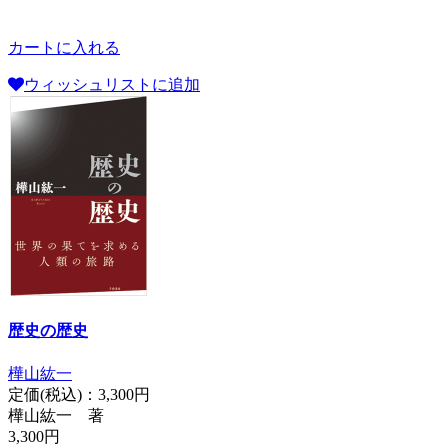
カートに入れる
ウィッシュリストに追加
歴史の歴史
樺山紘一
定価(税込)：
3,300円
樺山紘一 著
3,300円