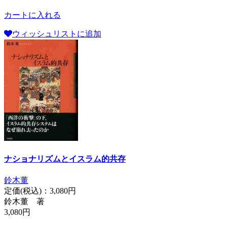
カートに入れる
ウィッシュリストに追加
ナショナリズムとイスラム的共存
鈴木董
定価(税込)：
3,080円
鈴木董 著
3,080円