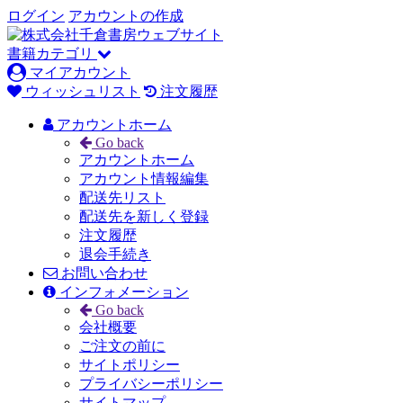
ログイン
アカウントの作成
書籍カテゴリ
マイアカウント
ウィッシュリスト
注文履歴
アカウントホーム
Go back
アカウントホーム
アカウント情報編集
配送先リスト
配送先を新しく登録
注文履歴
退会手続き
お問い合わせ
インフォメーション
Go back
会社概要
ご注文の前に
サイトポリシー
プライバシーポリシー
サイトマップ