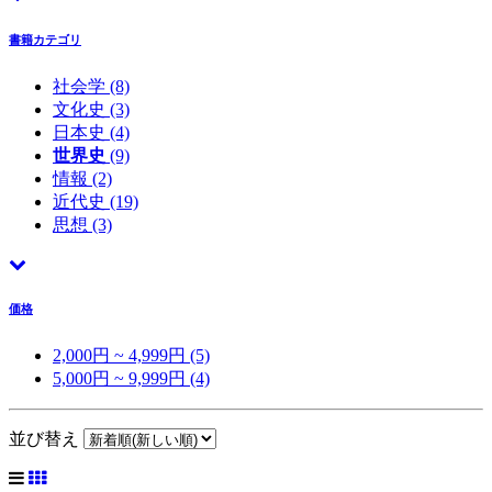
書籍カテゴリ
社会学
(8)
文化史
(3)
日本史
(4)
世界史
(9)
情報
(2)
近代史
(19)
思想
(3)
価格
2,000円 ~ 4,999円 (5)
5,000円 ~ 9,999円 (4)
並び替え