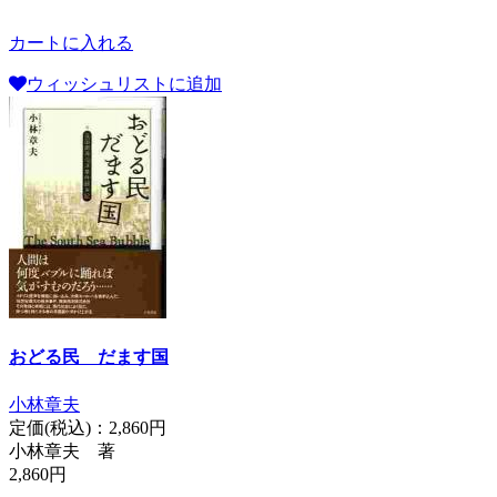
カートに入れる
ウィッシュリストに追加
おどる民 だます国
小林章夫
定価(税込)：
2,860円
小林章夫 著
2,860円