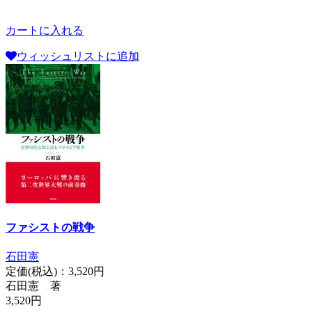
カートに入れる
ウィッシュリストに追加
ファシストの戦争
石田憲
定価(税込)：
3,520円
石田憲 著
3,520円