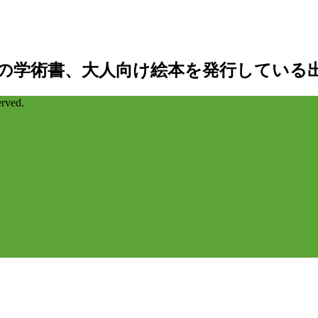
の学術書、大人向け絵本を発行している
ved.