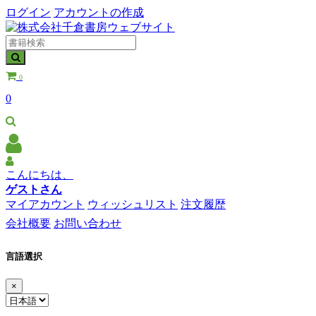
ログイン
アカウントの作成
0
0
こんにちは、
ゲストさん
マイアカウント
ウィッシュリスト
注文履歴
会社概要
お問い合わせ
言語選択
×