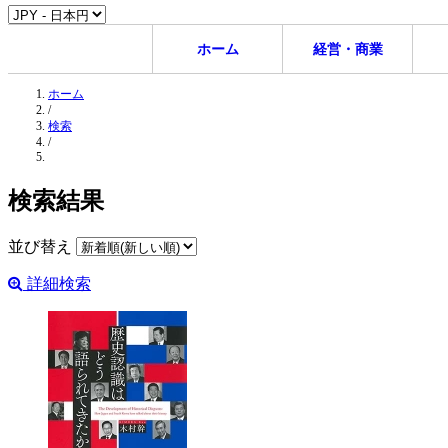
ホーム
経営・商業
ホーム
/
検索
/
検索結果
並び替え
詳細検索