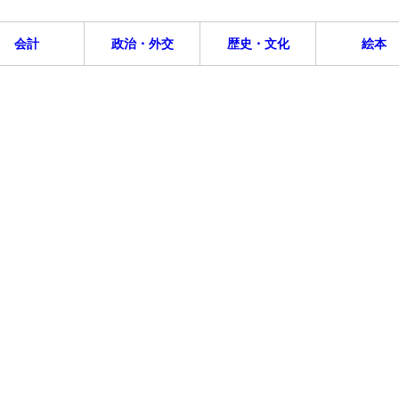
会計
政治・外交
歴史・文化
絵本