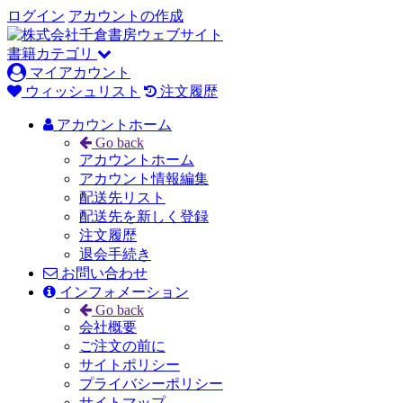
ログイン
アカウントの作成
書籍カテゴリ
マイアカウント
ウィッシュリスト
注文履歴
アカウントホーム
Go back
アカウントホーム
アカウント情報編集
配送先リスト
配送先を新しく登録
注文履歴
退会手続き
お問い合わせ
インフォメーション
Go back
会社概要
ご注文の前に
サイトポリシー
プライバシーポリシー
サイトマップ