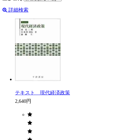
詳細検索
テキスト 現代経済政策
2,640円