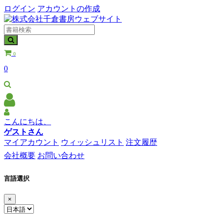
ログイン
アカウントの作成
0
0
こんにちは、
ゲストさん
マイアカウント
ウィッシュリスト
注文履歴
会社概要
お問い合わせ
言語選択
×