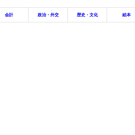
会計
政治・外交
歴史・文化
絵本