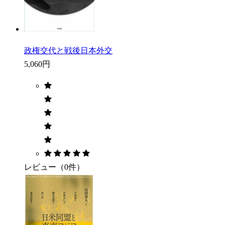
政権交代と戦後日本外交
5,060円
レビュー（0件）