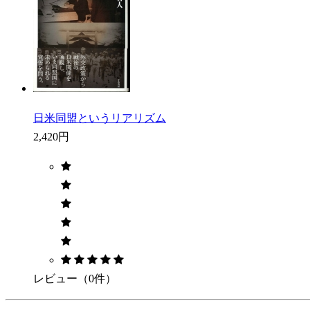
日米同盟というリアリズム
2,420円
レビュー（0件）