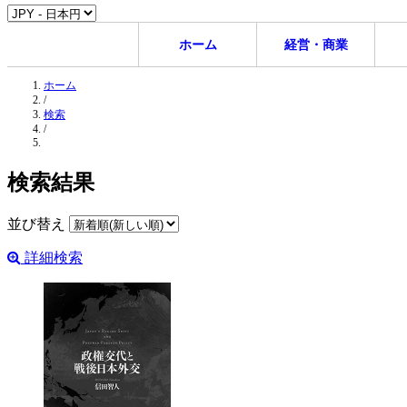
ホーム
経営・商業
ホーム
/
検索
/
検索結果
並び替え
詳細検索