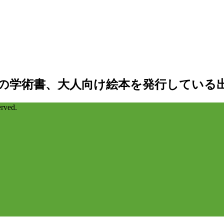
の学術書、大人向け絵本を発行している
ved.