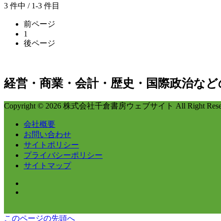
3 件中 / 1-3 件目
前ページ
1
後ページ
経営・商業・会計・歴史・国際政治など
Copyright © 2026 株式会社千倉書房ウェブサイト All Right Reser
会社概要
お問い合わせ
サイトポリシー
プライバシーポリシー
サイトマップ
このページの先頭へ