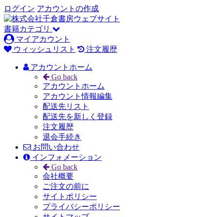
ログイン
アカウントの作成
書籍カテゴリ
マイアカウント
ウィッシュリスト
注文履歴
アカウントホーム
Go back
アカウントホーム
アカウント情報編集
配送先リスト
配送先を新しく登録
注文履歴
退会手続き
お問い合わせ
インフォメーション
Go back
会社概要
ご注文の前に
サイトポリシー
プライバシーポリシー
サイトマップ