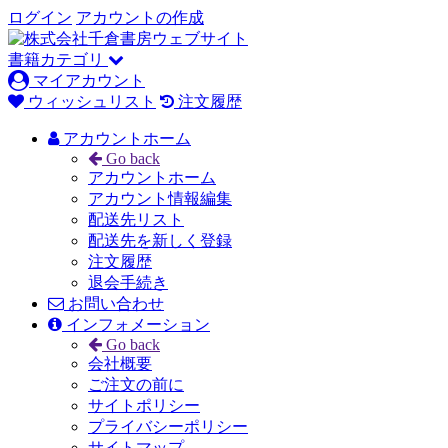
ログイン
アカウントの作成
書籍カテゴリ
マイアカウント
ウィッシュリスト
注文履歴
アカウントホーム
Go back
アカウントホーム
アカウント情報編集
配送先リスト
配送先を新しく登録
注文履歴
退会手続き
お問い合わせ
インフォメーション
Go back
会社概要
ご注文の前に
サイトポリシー
プライバシーポリシー
サイトマップ