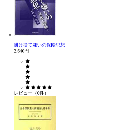
掛け捨て嫌いの保険思想
2,640円
レビュー（0件）