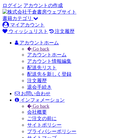
ログイン
アカウントの作成
書籍カテゴリ
マイアカウント
ウィッシュリスト
注文履歴
アカウントホーム
Go back
アカウントホーム
アカウント情報編集
配送先リスト
配送先を新しく登録
注文履歴
退会手続き
お問い合わせ
インフォメーション
Go back
会社概要
ご注文の前に
サイトポリシー
プライバシーポリシー
サイトマップ