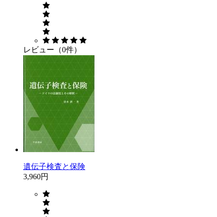
レビュー（0件）
遺伝子検査と保険
3,960円