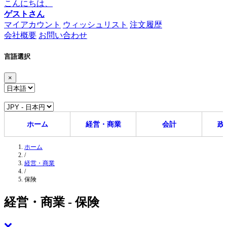
こんにちは、
ゲストさん
マイアカウント
ウィッシュリスト
注文履歴
会社概要
お問い合わせ
言語選択
×
ホーム
経営・商業
会計
政
ホーム
/
経営・商業
/
保険
経営・商業 - 保険