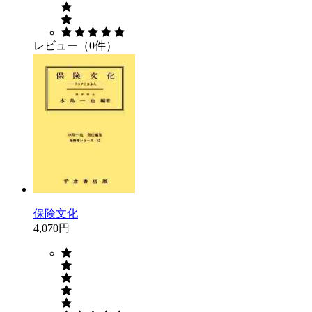
レビュー（0件）
保険文化
4,070円