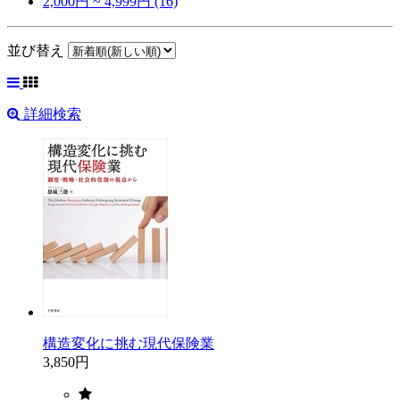
2,000円 ~ 4,999円 (16)
並び替え
詳細検索
構造変化に挑む現代保険業
3,850円