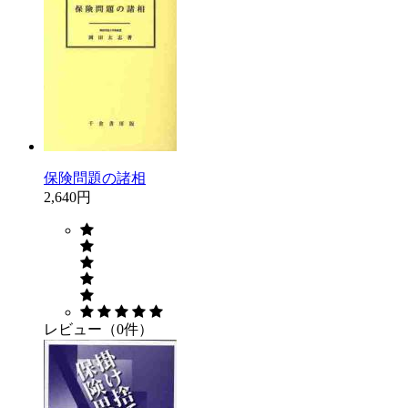
保険問題の諸相
2,640円
レビュー（0件）