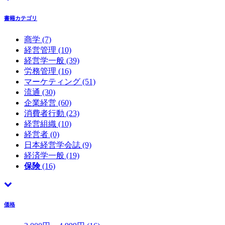
書籍カテゴリ
商学
(7)
経営管理
(10)
経営学一般
(39)
労務管理
(16)
マーケティング
(51)
流通
(30)
企業経営
(60)
消費者行動
(23)
経営組織
(10)
経営者
(0)
日本経営学会誌
(9)
経済学一般
(19)
保険
(16)
価格