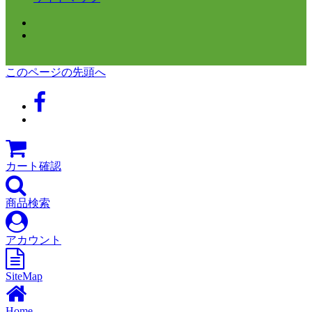
このページの先頭へ
カート確認
商品検索
アカウント
SiteMap
Home