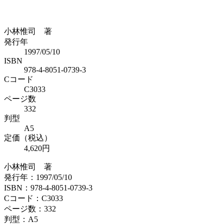
小林惟司 著
発行年
1997/05/10
ISBN
978-4-8051-0739-3
Cコード
C3033
ページ数
332
判型
A5
定価（税込）
4,620円
小林惟司 著
発行年：1997/05/10
ISBN：978-4-8051-0739-3
Cコード：C3033
ページ数：332
判型：A5