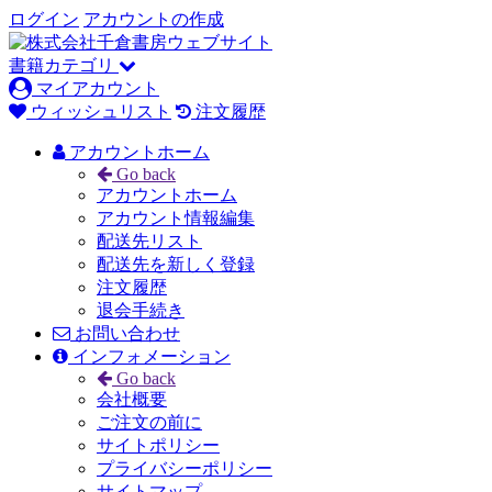
ログイン
アカウントの作成
書籍カテゴリ
マイアカウント
ウィッシュリスト
注文履歴
アカウントホーム
Go back
アカウントホーム
アカウント情報編集
配送先リスト
配送先を新しく登録
注文履歴
退会手続き
お問い合わせ
インフォメーション
Go back
会社概要
ご注文の前に
サイトポリシー
プライバシーポリシー
サイトマップ