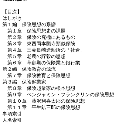
【目次】
はしがき
第１編 保険思想の系譜
第１章 保険思想史の課題
第２章 保険の究極にあるもの
第３章 東西両本願寺類似保険
第４章 三菱長崎造船所の「社倉」
第５章 老農の貯穀の思想
第６章 草創期の保険業と銀行業
第２編 保険教育の源流
第７章 保険教育と保険思想
第３編 保険起業家
第８章 保険起業家の根本思想
第９章 ベンジャミン・フランクリンの保険思想
第１０章 藤沢利喜太郎の保険思想
第１１章 平生釟三郎の保険思想
事項索引
人名索引