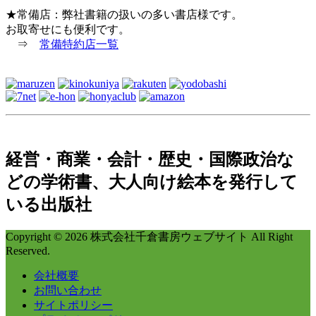
★常備店：弊社書籍の扱いの多い書店様です。
お取寄せにも便利です。
⇒
常備特約店一覧
経営・商業・会計・歴史・国際政治な
どの学術書、大人向け絵本を発行して
いる出版社
Copyright © 2026 株式会社千倉書房ウェブサイト All Right
Reserved.
会社概要
お問い合わせ
サイトポリシー