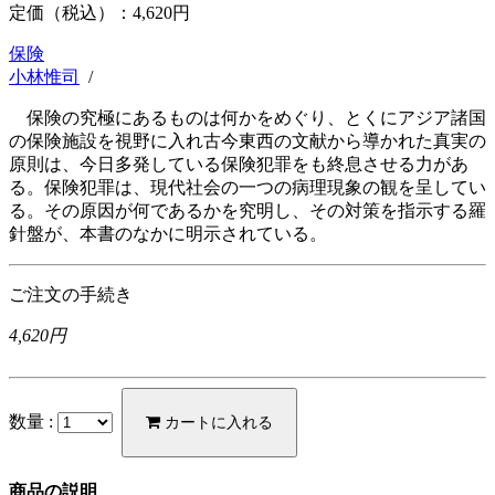
定価（税込）：
4,620円
保険
小林惟司
/
保険の究極にあるものは何かをめぐり、とくにアジア諸国
の保険施設を視野に入れ古今東西の文献から導かれた真実の
原則は、今日多発している保険犯罪をも終息させる力があ
る。保険犯罪は、現代社会の一つの病理現象の観を呈してい
る。その原因が何であるかを究明し、その対策を指示する羅
針盤が、本書のなかに明示されている。
ご注文の手続き
4,620円
数量 :
カートに入れる
商品の説明