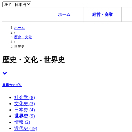
ホーム
経営・商業
ホーム
/
歴史・文化
/
世界史
歴史・文化 - 世界史
書籍カテゴリ
社会学
(8)
文化史
(3)
日本史
(4)
世界史
(9)
情報
(2)
近代史
(19)