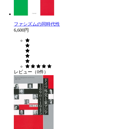
ファシズムの同時代性
6,600円
レビュー（0件）