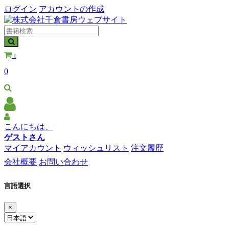
ログイン
アカウントの作成
0
0
こんにちは、
ゲストさん
マイアカウント
ウィッシュリスト
注文履歴
会社概要
お問い合わせ
言語選択
×