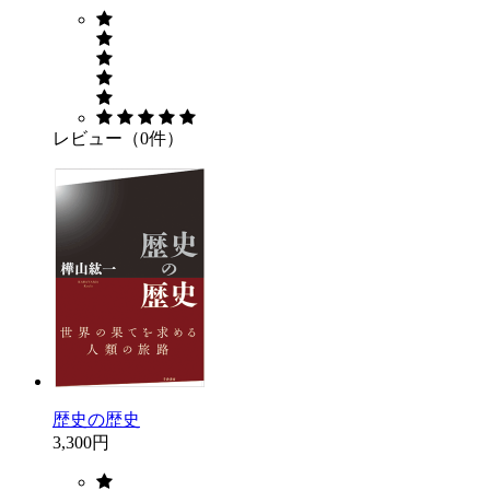
レビュー（0件）
歴史の歴史
3,300円