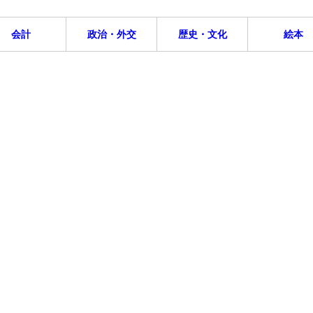
会計
政治・外交
歴史・文化
絵本