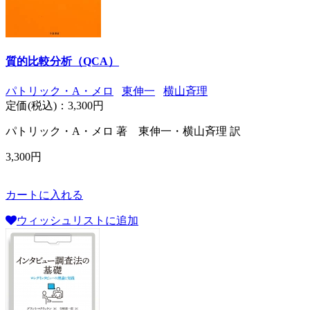
質的比較分析（QCA）
パトリック・A・メロ
東伸一
横山斉理
定価(税込)：
3,300円
パトリック・A・メロ 著 東伸一・横山斉理 訳
3,300円
カートに入れる
ウィッシュリストに追加