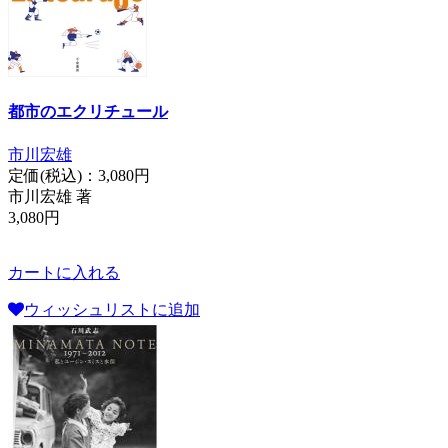
都市のエクリチュール
市川宏雄
定価(税込)：
3,080円
市川宏雄 著
3,080円
カートに入れる
ウィッシュリストに追加