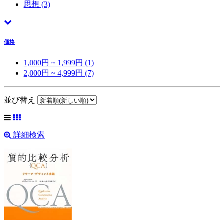
思想
(3)
価格
1,000円 ~ 1,999円 (1)
2,000円 ~ 4,999円 (7)
並び替え
詳細検索