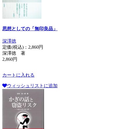
思想としての「無印良品」
深澤徳
定価(税込)：
2,860円
深澤徳 著
2,860円
カートに入れる
ウィッシュリストに追加