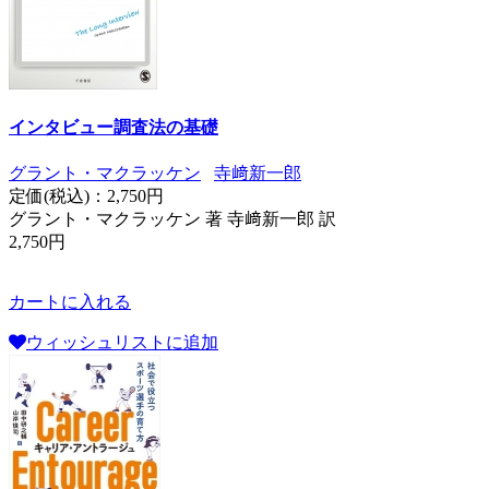
インタビュー調査法の基礎
グラント・マクラッケン
寺﨑新一郎
定価(税込)：
2,750円
グラント・マクラッケン 著 寺﨑新一郎 訳
2,750円
カートに入れる
ウィッシュリストに追加