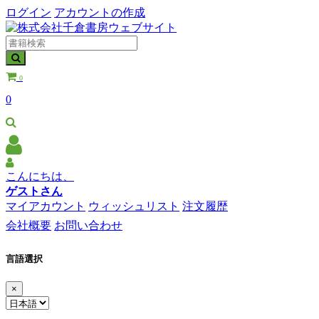
ログイン
アカウントの作成
0
0
こんにちは、
ゲストさん
マイアカウント
ウィッシュリスト
注文履歴
会社概要
お問い合わせ
言語選択
×