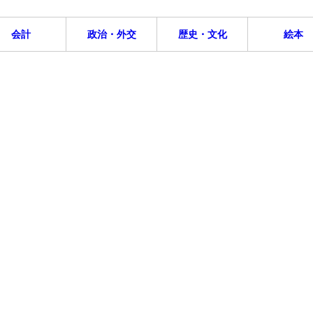
会計
政治・外交
歴史・文化
絵本