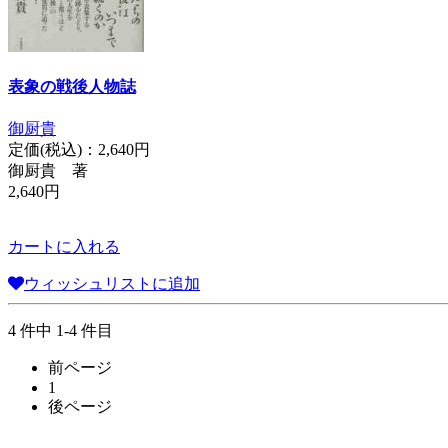
表象の戦後人物誌
御厨貴
定価(税込)：
2,640円
御厨貴 著
2,640円
カートに入れる
ウィッシュリストに追加
4 件中 1-4 件目
前ページ
1
後ページ