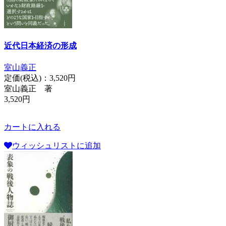
近代日本経済の形成
室山義正
定価(税込)：
3,520円
室山義正 著
3,520円
カートに入れる
ウィッシュリストに追加