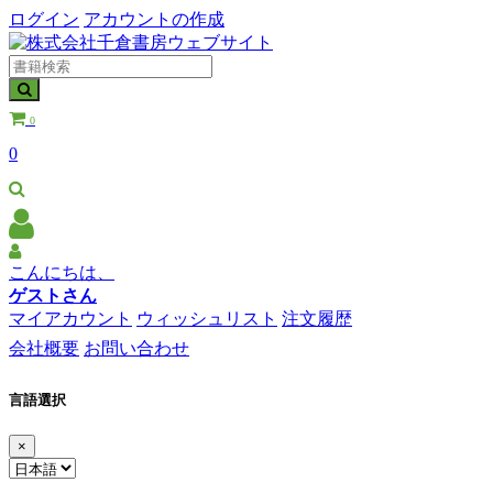
ログイン
アカウントの作成
0
0
こんにちは、
ゲストさん
マイアカウント
ウィッシュリスト
注文履歴
会社概要
お問い合わせ
言語選択
×