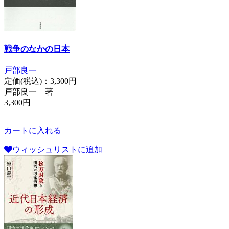
戦争のなかの日本
戸部良一
定価(税込)：
3,300円
戸部良一 著
3,300円
カートに入れる
ウィッシュリストに追加