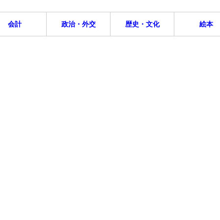
会計
政治・外交
歴史・文化
絵本