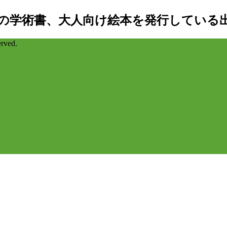
の学術書、大人向け絵本を発行している
ved.