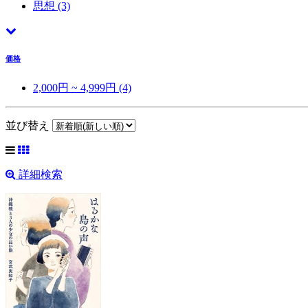
思想
(3)
価格
2,000円 ~ 4,999円 (4)
並び替え
詳細検索