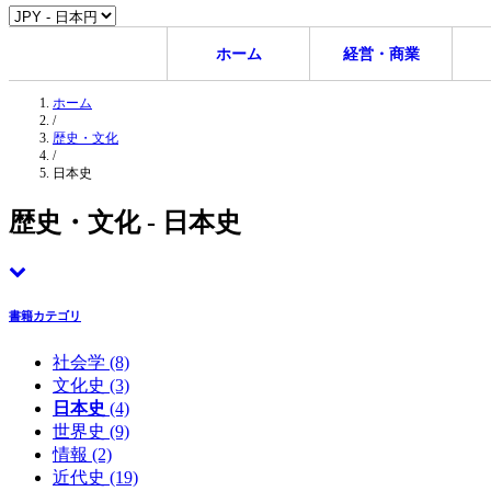
ホーム
経営・商業
ホーム
/
歴史・文化
/
日本史
歴史・文化 - 日本史
書籍カテゴリ
社会学
(8)
文化史
(3)
日本史
(4)
世界史
(9)
情報
(2)
近代史
(19)