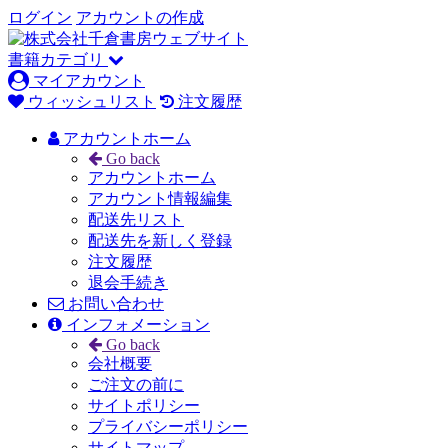
ログイン
アカウントの作成
書籍カテゴリ
マイアカウント
ウィッシュリスト
注文履歴
アカウントホーム
Go back
アカウントホーム
アカウント情報編集
配送先リスト
配送先を新しく登録
注文履歴
退会手続き
お問い合わせ
インフォメーション
Go back
会社概要
ご注文の前に
サイトポリシー
プライバシーポリシー
サイトマップ