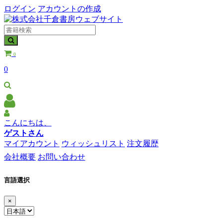
ログイン
アカウントの作成
0
0
こんにちは、
ゲストさん
マイアカウント
ウィッシュリスト
注文履歴
会社概要
お問い合わせ
言語選択
×