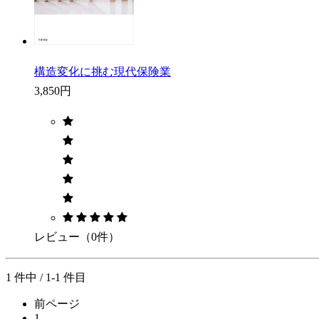
構造変化に挑む現代保険業
3,850円
レビュー（0件）
1 件中 / 1-1 件目
前ページ
1