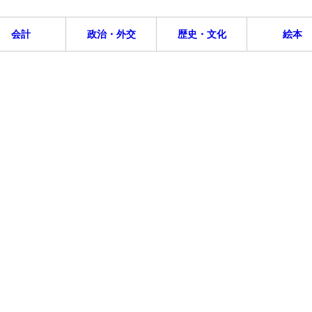
会計
政治・外交
歴史・文化
絵本