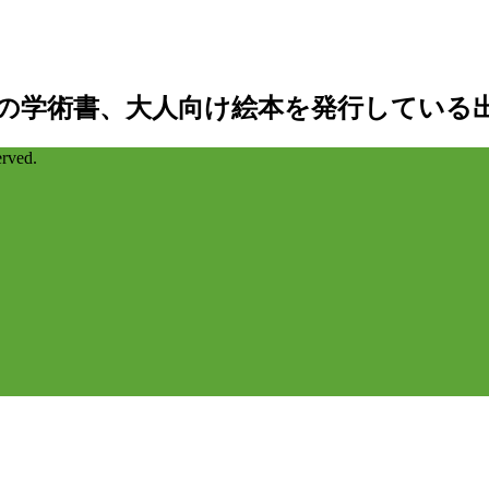
の学術書、大人向け絵本を発行している
ved.