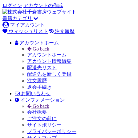
ログイン
アカウントの作成
書籍カテゴリ
マイアカウント
ウィッシュリスト
注文履歴
アカウントホーム
Go back
アカウントホーム
アカウント情報編集
配送先リスト
配送先を新しく登録
注文履歴
退会手続き
お問い合わせ
インフォメーション
Go back
会社概要
ご注文の前に
サイトポリシー
プライバシーポリシー
サイトマップ