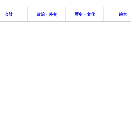
会計
政治・外交
歴史・文化
絵本