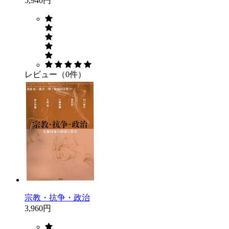
5,940円
レビュー（0件）
宗教・抗争・政治
3,960円