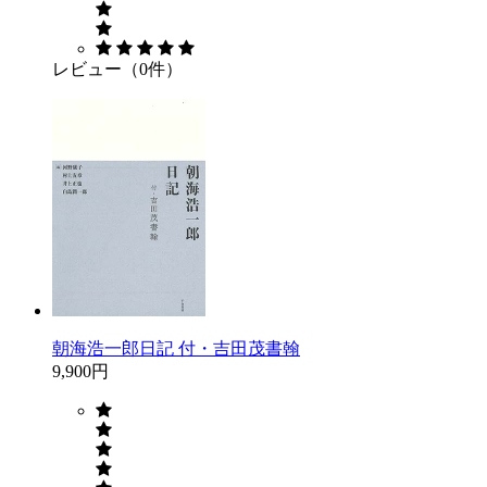
レビュー（0件）
朝海浩一郎日記 付・吉田茂書翰
9,900円