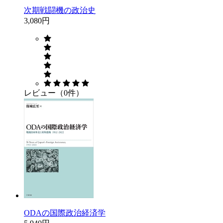
次期戦闘機の政治史
3,080円
レビュー（0件）
ODAの国際政治経済学