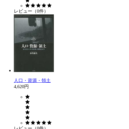
レビュー（0件）
人口・資源・領土
4,620円
レビュー（0件）