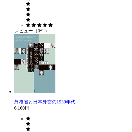
レビュー（0件）
外務省と日本外交の1930年代
6,160円