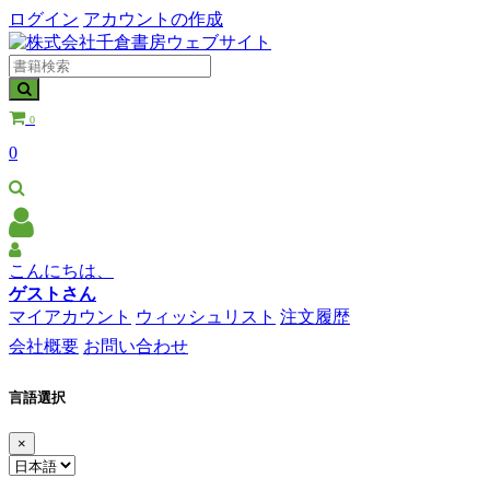
ログイン
アカウントの作成
0
0
こんにちは、
ゲストさん
マイアカウント
ウィッシュリスト
注文履歴
会社概要
お問い合わせ
言語選択
×