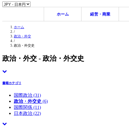
ホーム
経営・商業
ホーム
/
政治・外交
/
政治・外交史
政治・外交 - 政治・外交史
書籍カテゴリ
国際政治
(31)
政治・外交史
(6)
国際関係
(11)
日本政治
(22)