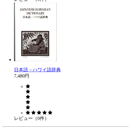
日本語－ハワイ語辞典
7,480円
レビュー（0件）