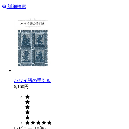
詳細検索
ハワイ語の手引き
6,160円
レビュー（0件）