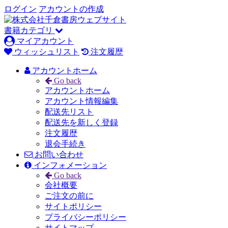
ログイン
アカウントの作成
書籍カテゴリ
マイアカウント
ウィッシュリスト
注文履歴
アカウントホーム
Go back
アカウントホーム
アカウント情報編集
配送先リスト
配送先を新しく登録
注文履歴
退会手続き
お問い合わせ
インフォメーション
Go back
会社概要
ご注文の前に
サイトポリシー
プライバシーポリシー
サイトマップ