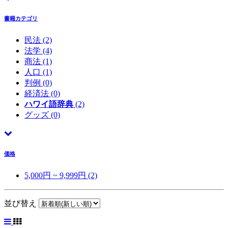
書籍カテゴリ
民法
(2)
法学
(4)
商法
(1)
人口
(1)
判例
(0)
経済法
(0)
ハワイ語辞典
(2)
グッズ
(0)
価格
5,000円 ~ 9,999円 (2)
並び替え