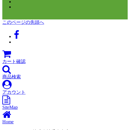
このページの先頭へ
カート確認
商品検索
アカウント
SiteMap
Home