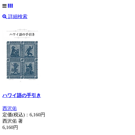
詳細検索
ハワイ語の手引き
西沢佑
定価(税込)：
6,160円
西沢佑 著
6,160円