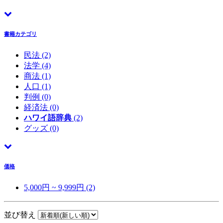
書籍カテゴリ
民法
(2)
法学
(4)
商法
(1)
人口
(1)
判例
(0)
経済法
(0)
ハワイ語辞典
(2)
グッズ
(0)
価格
5,000円 ~ 9,999円 (2)
並び替え