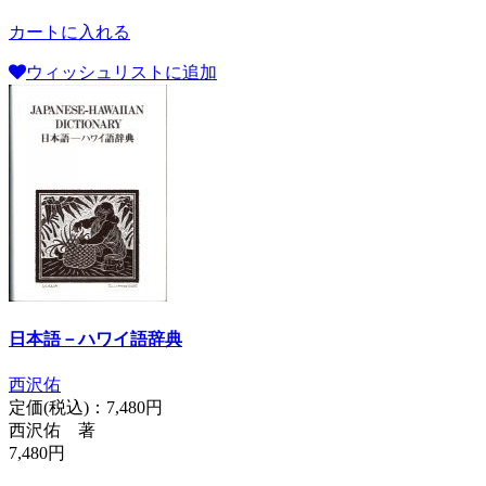
カートに入れる
ウィッシュリストに追加
日本語－ハワイ語辞典
西沢佑
定価(税込)：
7,480円
西沢佑 著
7,480円