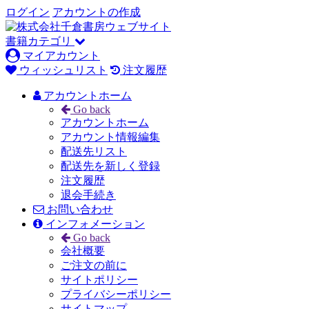
ログイン
アカウントの作成
書籍カテゴリ
マイアカウント
ウィッシュリスト
注文履歴
アカウントホーム
Go back
アカウントホーム
アカウント情報編集
配送先リスト
配送先を新しく登録
注文履歴
退会手続き
お問い合わせ
インフォメーション
Go back
会社概要
ご注文の前に
サイトポリシー
プライバシーポリシー
サイトマップ