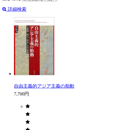
詳細検索
自由主義的アジア主義の胎動
7,700円