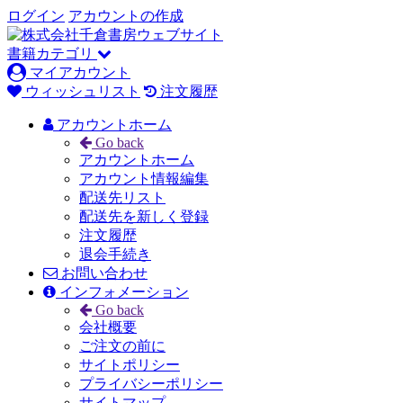
ログイン
アカウントの作成
書籍カテゴリ
マイアカウント
ウィッシュリスト
注文履歴
アカウントホーム
Go back
アカウントホーム
アカウント情報編集
配送先リスト
配送先を新しく登録
注文履歴
退会手続き
お問い合わせ
インフォメーション
Go back
会社概要
ご注文の前に
サイトポリシー
プライバシーポリシー
サイトマップ