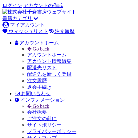
ログイン
アカウントの作成
書籍カテゴリ
マイアカウント
ウィッシュリスト
注文履歴
アカウントホーム
Go back
アカウントホーム
アカウント情報編集
配送先リスト
配送先を新しく登録
注文履歴
退会手続き
お問い合わせ
インフォメーション
Go back
会社概要
ご注文の前に
サイトポリシー
プライバシーポリシー
サイトマップ