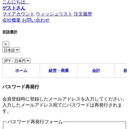
こんにちは、
ゲストさん
マイアカウント
ウィッシュリスト
注文履歴
会社概要
お問い合わせ
言語選択
×
ホーム
経営・商業
会計
政
パスワード再発行
会員登録時に登録したメールアドレスを入力してください。
入力したメールアドレス宛てにパスワードは再発行されま
す。
パスワード再発行フォーム