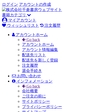
ログイン
アカウントの作成
書籍カテゴリ
マイアカウント
ウィッシュリスト
注文履歴
アカウントホーム
Go back
アカウントホーム
アカウント情報編集
配送先リスト
配送先を新しく登録
注文履歴
退会手続き
お問い合わせ
インフォメーション
Go back
会社概要
ご注文の前に
サイトポリシー
プライバシーポリシー
サイトマップ