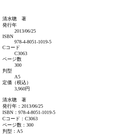
清水聰 著
発行年
2013/06/25
ISBN
978-4-8051-1019-5
Cコード
C3063
ページ数
300
判型
A5
定価（税込）
3,960円
清水聰 著
発行年：2013/06/25
ISBN：978-4-8051-1019-5
Cコード：C3063
ページ数：300
判型：A5