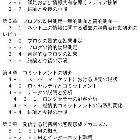
２－６ 満足および情報共有を導くメディア接触
２－７ 結論と今後の示唆
第３章 ブログの効果測定―量的側面と質的側面―
３－１ ネット上の情報に関する過去の消費者行動研究の
レビュー
３－２ ブログの量的な効果測定
３－３ ブログの質的効果測定
３－４ 肯定的なブログの効果
３－５ 結論と今後の示唆
第４章 コミットメントの研究
４－１ スーパーマーケットにおける販売の現状
４－２ ロイヤルティとコミットメント
４－３ データの説明と分析
４－３－１ ロングセラーの顧客分析
４－３－２ 感情的コミットメントの時系列変化
４－４ 結論と今後の示唆
第５章 発信する消費者の態度形成メカニズム
５－１ ＥＬＭの概念
５－２ ＥＬＭとインターネット環境