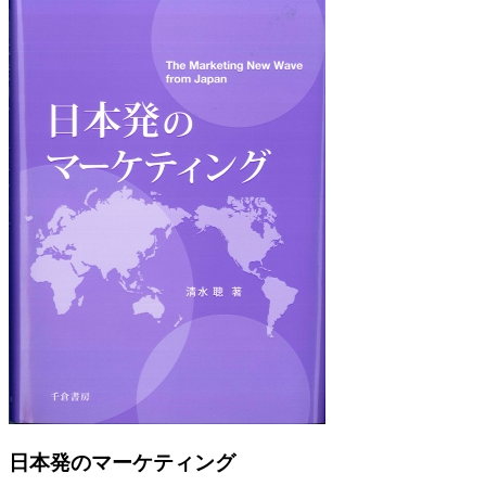
Previous
Next
日本発のマーケティング