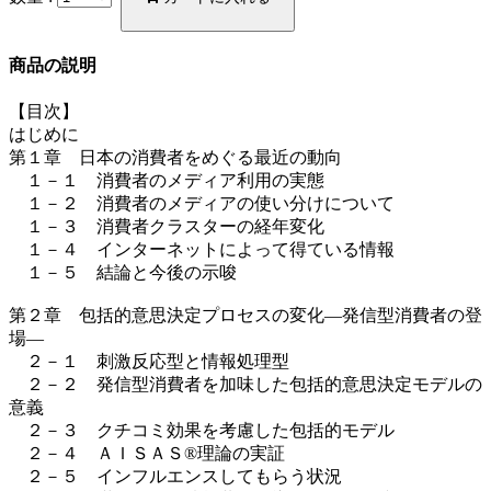
商品の説明
【目次】
はじめに
第１章 日本の消費者をめぐる最近の動向
１－１ 消費者のメディア利用の実態
１－２ 消費者のメディアの使い分けについて
１－３ 消費者クラスターの経年変化
１－４ インターネットによって得ている情報
１－５ 結論と今後の示唆
第２章 包括的意思決定プロセスの変化―発信型消費者の登
場―
２－１ 刺激反応型と情報処理型
２－２ 発信型消費者を加味した包括的意思決定モデルの
意義
２－３ クチコミ効果を考慮した包括的モデル
２－４ ＡＩＳＡＳ®理論の実証
２－５ インフルエンスしてもらう状況