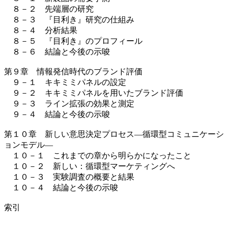
８－２ 先端層の研究
８－３ 『目利き』研究の仕組み
８－４ 分析結果
８－５ 『目利き』のプロフィール
８－６ 結論と今後の示唆
第９章 情報発信時代のブランド評価
９－１ キキミミパネルの設定
９－２ キキミミパネルを用いたブランド評価
９－３ ライン拡張の効果と測定
９－４ 結論と今後の示唆
第１０章 新しい意思決定プロセス―循環型コミュニケーシ
ョンモデル―
１０－１ これまでの章から明らかになったこと
１０－２ 新しい：循環型マーケティングへ
１０－３ 実験調査の概要と結果
１０－４ 結論と今後の示唆
索引