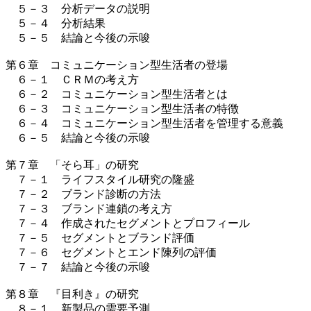
５－３ 分析データの説明
５－４ 分析結果
５－５ 結論と今後の示唆
第６章 コミュニケーション型生活者の登場
６－１ ＣＲＭの考え方
６－２ コミュニケーション型生活者とは
６－３ コミュニケーション型生活者の特徴
６－４ コミュニケーション型生活者を管理する意義
６－５ 結論と今後の示唆
第７章 「そら耳」の研究
７－１ ライフスタイル研究の隆盛
７－２ ブランド診断の方法
７－３ ブランド連鎖の考え方
７－４ 作成されたセグメントとプロフィール
７－５ セグメントとブランド評価
７－６ セグメントとエンド陳列の評価
７－７ 結論と今後の示唆
第８章 『目利き』の研究
８－１ 新製品の需要予測