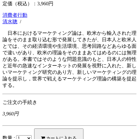
定価（税込）：
3,960円
消費者行動
清水聰
/
日本におけるマーケティング論は、欧米から輸入された理
論をそのまま取り込む形で発展してきたが、日本人と欧米人
とでは、その経済環境や生活環境、思考回路などあらゆる面
で違いがあり、欧米の理論をそのままあてはめるのには無理
がある。本書ではそのような問題意識のもと、日本人の特性
と近年の急速なインターネットの発展を視野に入れた、新し
いマーケティング研究のあり方、新しいマーケティングの理
論を提示し，世界で戦えるマーケティング理論の構築を提起
する。
ご注文の手続き
3,960円
数量 :
カートに入れる