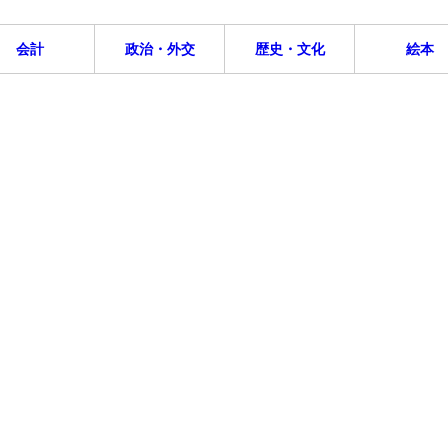
会計
政治・外交
歴史・文化
絵本