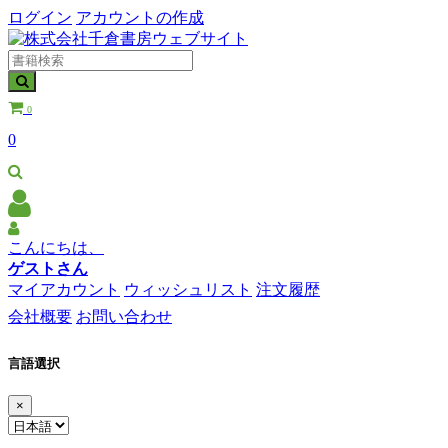
ログイン
アカウントの作成
0
0
こんにちは、
ゲストさん
マイアカウント
ウィッシュリスト
注文履歴
会社概要
お問い合わせ
言語選択
×