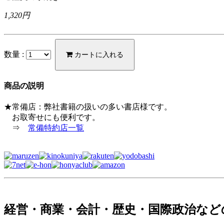
1,320円
数量 :
カートに入れる
商品の説明
★常備店：弊社書籍の扱いの多い書店様です。
お取寄せにも便利です。
⇒
常備特約店一覧
経営・商業・会計・歴史・国際政治など