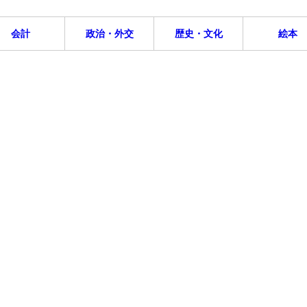
会計
政治・外交
歴史・文化
絵本