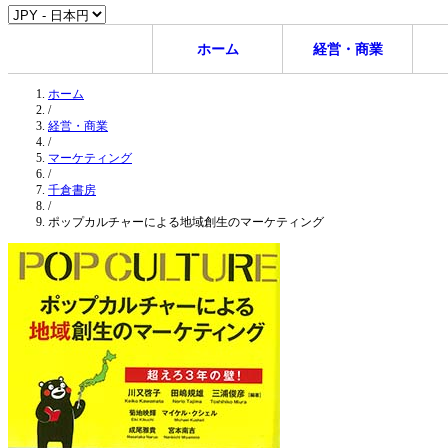
ホーム
経営・商業
ホーム
/
経営・商業
/
マーケティング
/
千倉書房
/
ポップカルチャーによる地域創生のマーケティング