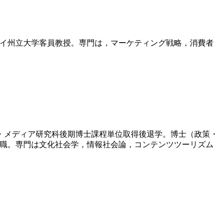
イリノイ州立大学客員教授。専門は，マーケティング戦略，消費者
政策・メディア研究科後期博士課程単位取得後退学。博士（政策・
ら現職。専門は文化社会学，情報社会論，コンテンツツーリズム