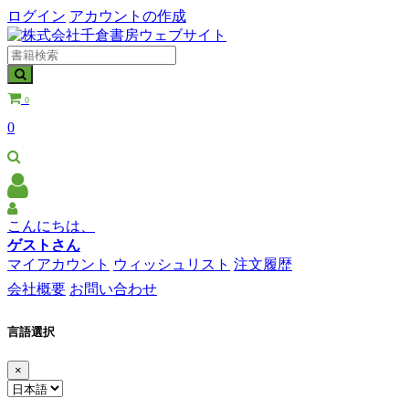
ログイン
アカウントの作成
0
0
こんにちは、
ゲストさん
マイアカウント
ウィッシュリスト
注文履歴
会社概要
お問い合わせ
言語選択
×