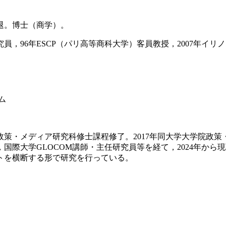
中退。博士（商学）。
究員，96年ESCP（パリ高等商科大学）客員教授，2007年
ム
学院政策・メディア研究科修士課程修了。2017年同大学大学院
国際大学GLOCOM講師・主任研究員等を経て，2024年か
トを横断する形で研究を行っている。