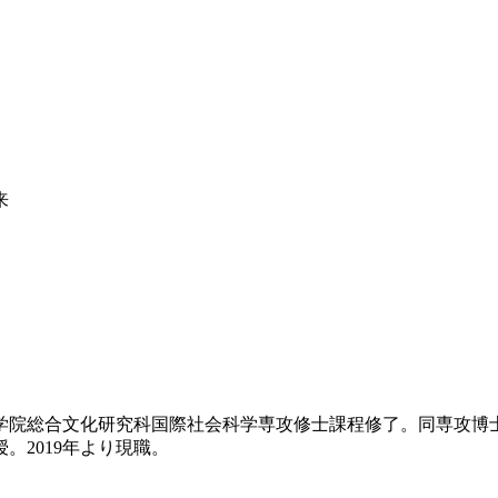
来
大学院総合文化研究科国際社会科学専攻修士課程修了。同専攻
。2019年より現職。