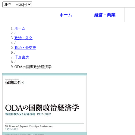
ホーム
経営・商業
ホーム
/
政治・外交
/
政治・外交史
/
千倉書房
/
ODAの国際政治経済学