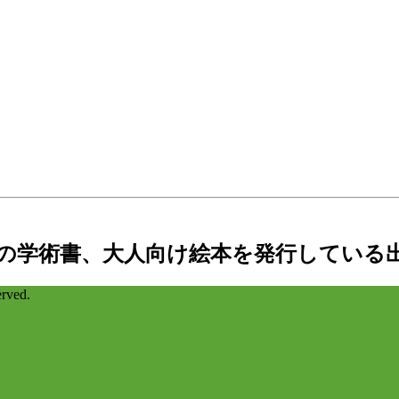
の学術書、大人向け絵本を発行している
ved.