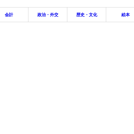
会計
政治・外交
歴史・文化
絵本