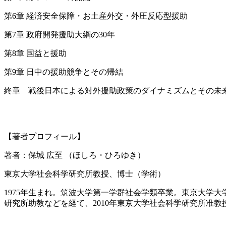
第6章 経済安全保障・お土産外交・外圧反応型援助
第7章 政府開発援助大綱の30年
第8章 国益と援助
第9章 日中の援助競争とその帰結
終章 戦後日本による対外援助政策のダイナミズムとその未
【著者プロフィール】
著者：保城 広至 （ほしろ・ひろゆき）
東京大学社会科学研究所教授、博士（学術）
1975年生まれ。筑波大学第一学群社会学類卒業。東京大学
研究所助教などを経て、2010年東京大学社会科学研究所准教授