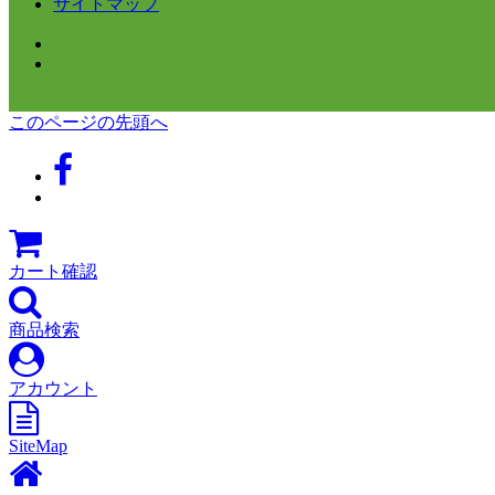
サイトマップ
このページの先頭へ
カート確認
商品検索
アカウント
SiteMap