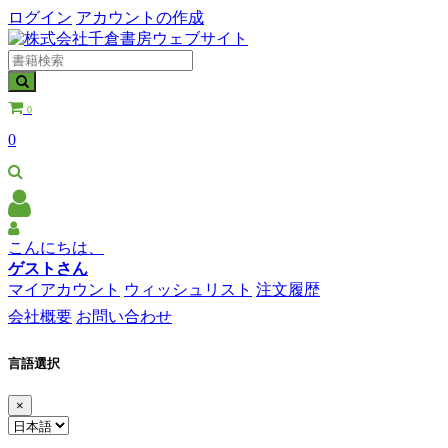
ログイン
アカウントの作成
0
0
こんにちは、
ゲストさん
マイアカウント
ウィッシュリスト
注文履歴
会社概要
お問い合わせ
言語選択
×