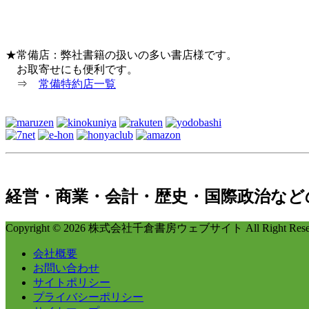
★常備店：弊社書籍の扱いの多い書店様です。
お取寄せにも便利です。
⇒
常備特約店一覧
経営・商業・会計・歴史・国際政治など
Copyright © 2026 株式会社千倉書房ウェブサイト All Right Reser
会社概要
お問い合わせ
サイトポリシー
プライバシーポリシー