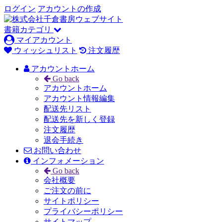
ログイン
アカウントの作成
書籍カテゴリ
マイアカウント
ウィッシュリスト
注文履歴
アカウントホーム
Go back
アカウントホーム
アカウント情報編集
配送先リスト
配送先を新しく登録
注文履歴
退会手続き
お問い合わせ
インフォメーション
Go back
会社概要
ご注文の前に
サイトポリシー
プライバシーポリシー
サイトマップ