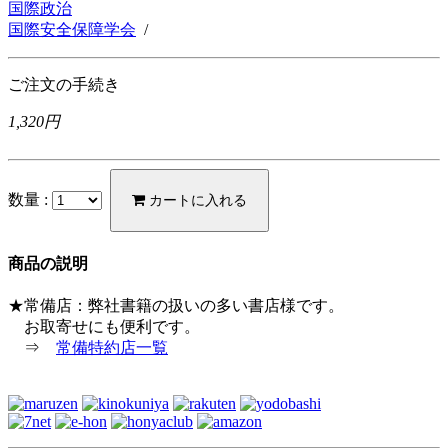
国際政治
国際安全保障学会
/
ご注文の手続き
1,320円
数量 :
カートに入れる
商品の説明
★常備店：弊社書籍の扱いの多い書店様です。
お取寄せにも便利です。
⇒
常備特約店一覧