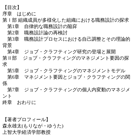
【目次】
序章 はじめに
第Ⅰ部 組織成員が多様化した組織における職務設計の探求
第1章 自律的な職務設計の陥穽
第2章 職務設計論の再検討
第3章 職務設計プロセスにおける自己調整とその理論的
背景
第4章 ジョブ・クラフティング研究の登場と展開
第Ⅱ部 ジョブ・クラフティングのマネジメント要因の探
求
第5章 ジョブ・クラフティングのマネジメントモデル
第6章 マネジメント要因とジョブ・クラフティングの関
係
第7章 ジョブ・クラフティングの個人内変動のマネジメ
ント
終章 おわりに
【著者プロフィール】
森永雄太(もりなが・ゆうた)
上智大学経済学部教授