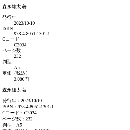
森永雄太 著
発行年
2023/10/10
ISBN
978-4-8051-1301-1
Cコード
C3034
ページ数
232
判型
A5
定価（税込）
3,080円
森永雄太 著
発行年：2023/10/10
ISBN：978-4-8051-1301-1
Cコード：C3034
ページ数：232
判型：A5