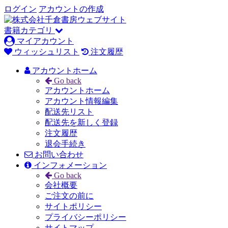
ログイン
アカウントの作成
書籍カテゴリ
マイアカウント
ウィッシュリスト
注文履歴
アカウントホーム
Go back
アカウントホーム
アカウント情報編集
配送先リスト
配送先を新しく登録
注文履歴
退会手続き
お問い合わせ
インフォメーション
Go back
会社概要
ご注文の前に
サイトポリシー
プライバシーポリシー
サイトマップ