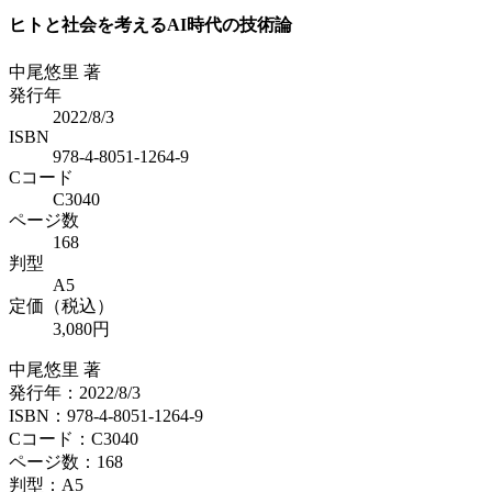
ヒトと社会を考えるAI時代の技術論
中尾悠里 著
発行年
2022/8/3
ISBN
978-4-8051-1264-9
Cコード
C3040
ページ数
168
判型
A5
定価（税込）
3,080円
中尾悠里 著
発行年：2022/8/3
ISBN：978-4-8051-1264-9
Cコード：C3040
ページ数：168
判型：A5