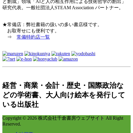
と創成」領域「AIと人の相互作用による技術哲学の創出」
研究代表。一般社団法人STEAM Association パートナー。
★常備店：弊社書籍の扱いの多い書店様です。
お取寄せにも便利です。
⇒
常備特約店一覧
経営・商業・会計・歴史・国際政治な
どの学術書、大人向け絵本を発行して
いる出版社
Copyright © 2026 株式会社千倉書房ウェブサイト All Right
Reserved.