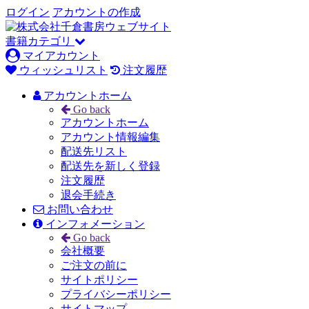
ログイン
アカウントの作成
書籍カテゴリ
マイアカウント
ウィッシュリスト
注文履歴
アカウントホーム
Go back
アカウントホーム
アカウント情報編集
配送先リスト
配送先を新しく登録
注文履歴
退会手続き
お問い合わせ
インフォメーション
Go back
会社概要
ご注文の前に
サイトポリシー
プライバシーポリシー
サイトマップ