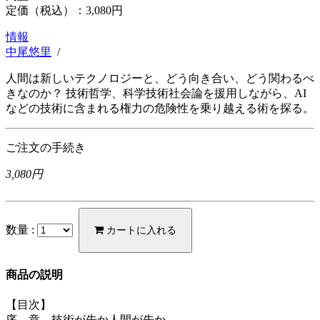
定価（税込）：
3,080円
情報
中尾悠里
/
人間は新しいテクノロジーと、どう向き合い、どう関わるべ
きなのか？ 技術哲学、科学技術社会論を援用しながら、AI
などの技術に含まれる権力の危険性を乗り越える術を探る。
ご注文の手続き
3,080円
数量 :
カートに入れる
商品の説明
【目次】
序 章 技術が先か人間が先か