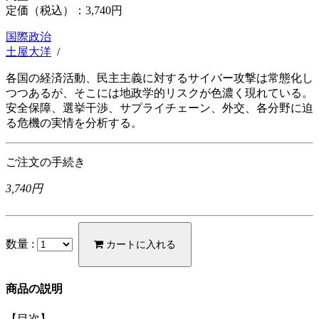
定価（税込）：
3,740円
国際政治
土屋大洋
/
各国の経済活動、民主主義に対するサイバー攻撃は常態化し
つつあるが、そこには地政学的リスクが色濃く現れている。
安全保障、選挙干渉、サプライチェーン、外交、各分野に迫
る危機の実情を分析する。
ご注文の手続き
3,740円
数量 :
カートに入れる
商品の説明
【目次】