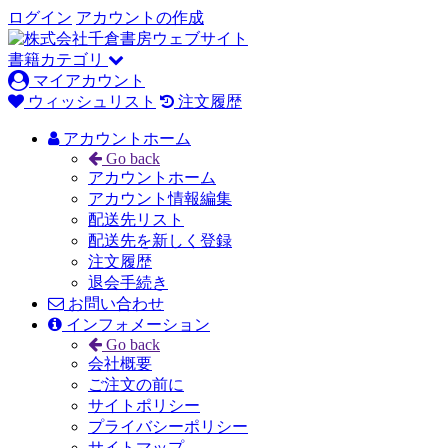
ログイン
アカウントの作成
書籍カテゴリ
マイアカウント
ウィッシュリスト
注文履歴
アカウントホーム
Go back
アカウントホーム
アカウント情報編集
配送先リスト
配送先を新しく登録
注文履歴
退会手続き
お問い合わせ
インフォメーション
Go back
会社概要
ご注文の前に
サイトポリシー
プライバシーポリシー
サイトマップ