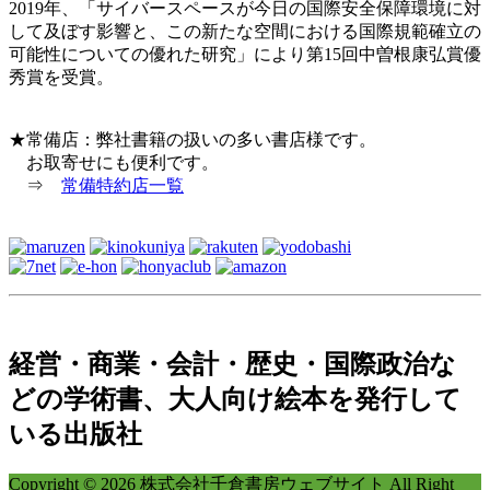
2019年、「サイバースペースが今日の国際安全保障環境に対
して及ぼす影響と、この新たな空間における国際規範確立の
可能性についての優れた研究」により第15回中曽根康弘賞優
秀賞を受賞。
★常備店：弊社書籍の扱いの多い書店様です。
お取寄せにも便利です。
⇒
常備特約店一覧
経営・商業・会計・歴史・国際政治な
どの学術書、大人向け絵本を発行して
いる出版社
Copyright © 2026 株式会社千倉書房ウェブサイト All Right