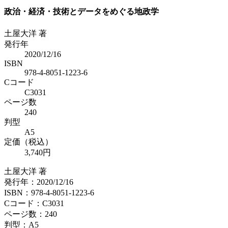
政治・経済・技術とデータをめぐる地政学
土屋大洋 著
発行年
2020/12/16
ISBN
978-4-8051-1223-6
Cコード
C3031
ページ数
240
判型
A5
定価（税込）
3,740円
土屋大洋 著
発行年：2020/12/16
ISBN：978-4-8051-1223-6
Cコード：C3031
ページ数：240
判型：A5