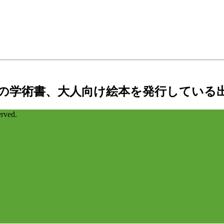
の学術書、大人向け絵本を発行している
ved.