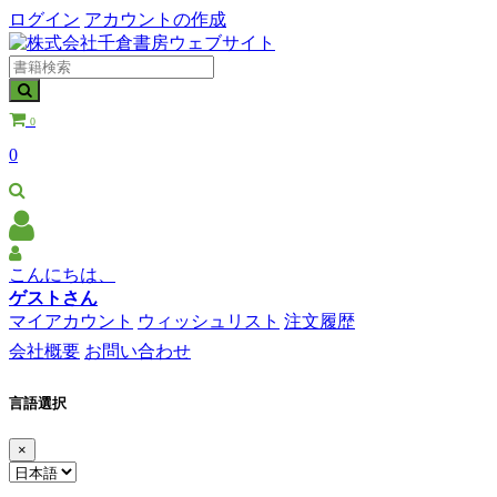
ログイン
アカウントの作成
0
0
こんにちは、
ゲストさん
マイアカウント
ウィッシュリスト
注文履歴
会社概要
お問い合わせ
言語選択
×