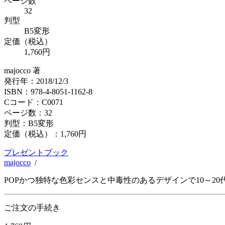
ページ数
32
判型
B5変形
定価（税込）
1,760円
majocco 著
発行年：2018/12/3
ISBN：978-4-8051-1162-8
Cコード：C0071
ページ数：32
判型：B5変形
定価（税込）：
1,760円
プレゼントブック
majocco
/
POPかつ独特な色彩センスと中毒性のあるデザインで10～2
ご注文の手続き