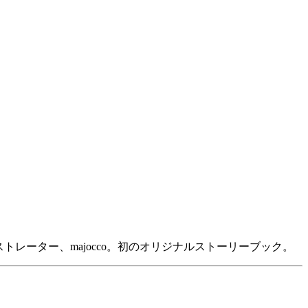
レーター、majocco。初のオリジナルストーリーブック。