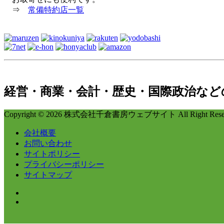
⇒
常備特約店一覧
経営・商業・会計・歴史・国際政治など
Copyright © 2026 株式会社千倉書房ウェブサイト All Right Reser
会社概要
お問い合わせ
サイトポリシー
プライバシーポリシー
サイトマップ