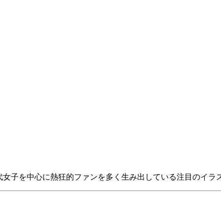
0代女子を中心に熱狂的ファンを多く生み出している注目のイラスト