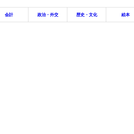
会計
政治・外交
歴史・文化
絵本