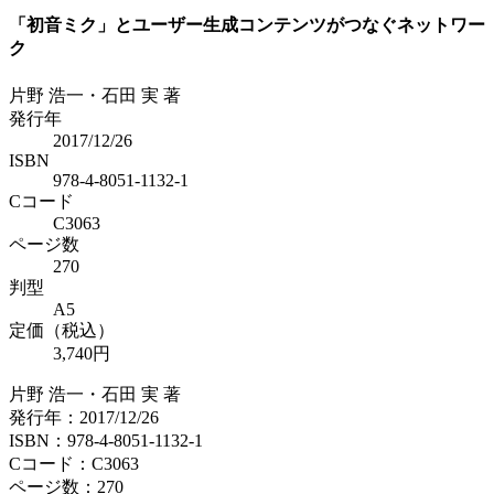
「初音ミク」とユーザー生成コンテンツがつなぐネットワー
ク
片野 浩一・石田 実 著
発行年
2017/12/26
ISBN
978-4-8051-1132-1
Cコード
C3063
ページ数
270
判型
A5
定価（税込）
3,740円
片野 浩一・石田 実 著
発行年：2017/12/26
ISBN：978-4-8051-1132-1
Cコード：C3063
ページ数：270