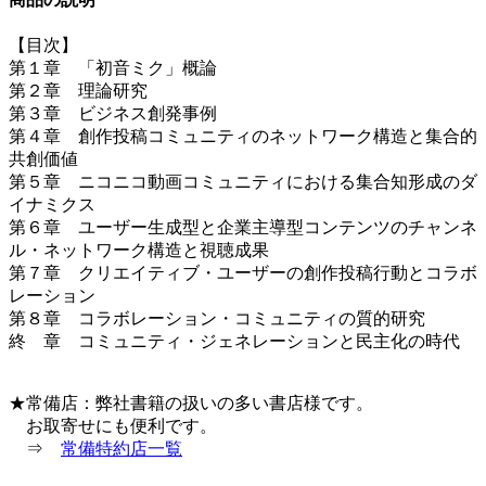
【目次】
第１章 「初音ミク」概論
第２章 理論研究
第３章 ビジネス創発事例
第４章 創作投稿コミュニティのネットワーク構造と集合的
共創価値
第５章 ニコニコ動画コミュニティにおける集合知形成のダ
イナミクス
第６章 ユーザー生成型と企業主導型コンテンツのチャンネ
ル・ネットワーク構造と視聴成果
第７章 クリエイティブ・ユーザーの創作投稿行動とコラボ
レーション
第８章 コラボレーション・コミュニティの質的研究
終 章 コミュニティ・ジェネレーションと民主化の時代
★常備店：弊社書籍の扱いの多い書店様です。
お取寄せにも便利です。
⇒
常備特約店一覧