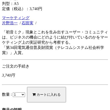
判型：A5
定価（税込）：
3,740円
マーケティング
片野浩一
/
石田実
/
「初音ミク」現象とこれを生み出すユーザー・コミュニティ
は、ビジネスの機会にどのように結び付いているのかをマー
ケティング上の実証研究から考察する。
「第34回電気通信普及財団賞（テレコムシステム社会科学
賞）」入賞。
ご注文の手続き
3,740円
数量 :
カートに入れる
商品の説明