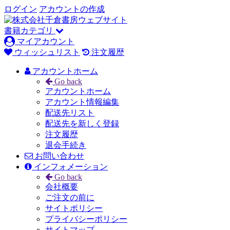
ログイン
アカウントの作成
書籍カテゴリ
マイアカウント
ウィッシュリスト
注文履歴
アカウントホーム
Go back
アカウントホーム
アカウント情報編集
配送先リスト
配送先を新しく登録
注文履歴
退会手続き
お問い合わせ
インフォメーション
Go back
会社概要
ご注文の前に
サイトポリシー
プライバシーポリシー
サイトマップ