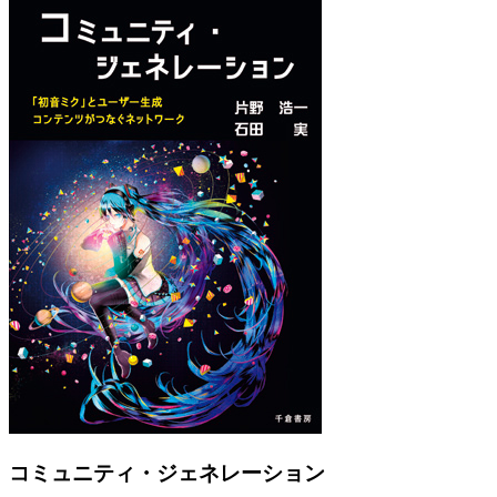
Previous
Next
コミュニティ・ジェネレーション